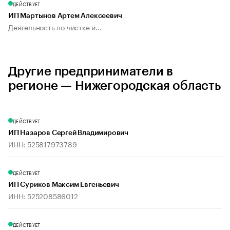
ДЕЙСТВУЕТ
ИП Мартынов Артем Алексеевич
Деятельность по чистке и...
Другие предприниматели в
регионе — Нижегородская область
ДЕЙСТВУЕТ
ИП Назаров Сергей Владимирович
ИНН: 525817973789
ДЕЙСТВУЕТ
ИП Суриков Максим Евгеньевич
ИНН: 525208586012
ДЕЙСТВУЕТ