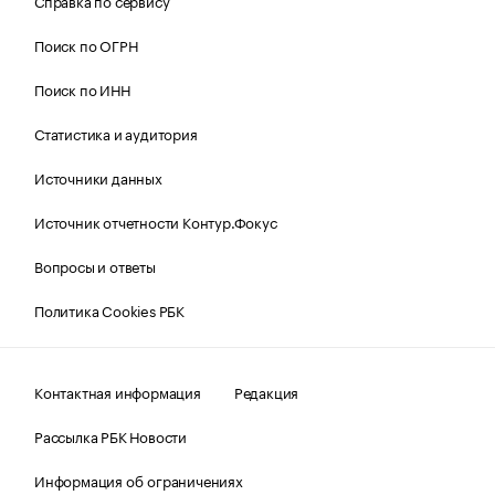
Справка по сервису
Поиск по ОГРН
Поиск по ИНН
Статистика и аудитория
Источники данных
Источник отчетности Контур.Фокус
Вопросы и ответы
Политика Cookies РБК
Контактная информация
Редакция
Рассылка РБК Новости
Информация об ограничениях