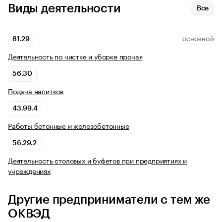
Виды деятельности
Все
81.29
ОСНОВНОЙ
Деятельность по чистке и уборке прочая
56.30
Подача напитков
43.99.4
Работы бетонные и железобетонные
56.29.2
Деятельность столовых и буфетов при предприятиях и
учреждениях
Другие предприниматели с тем же
ОКВЭД