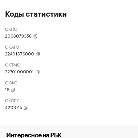
Коды статистики
ОКПО
2008079356
ОКАТО
22401376000
ОКТМО
22701000001
ОКФС
16
ОКОГУ
4210015
Интересное на РБК