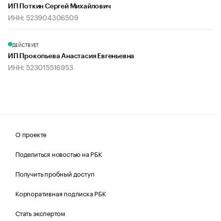
ИП Поткин Сергей Михайлович
ИНН: 523904306509
ДЕЙСТВУЕТ
ИП Прокопьева Анастасия Евгеньевна
ИНН: 523015516953
О проекте
Поделиться новостью на РБК
Получить пробный доступ
Корпоративная подписка РБК
Стать экспертом