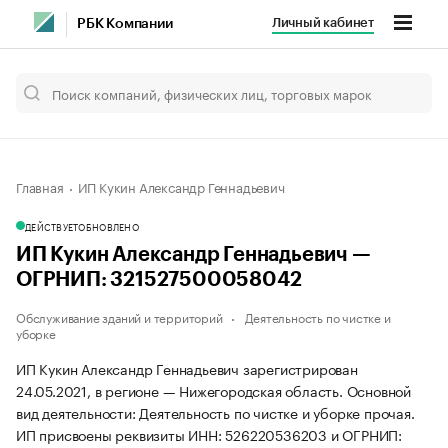
Личный кабинет
РБК Компании
Главная
ИП Кукин Александр Геннадьевич
ДЕЙСТВУЕТ
ОБНОВЛЕНО
ИП Кукин Александр Геннадьевич —
ОГРНИП: 321527500058042
Обслуживание зданий и территорий
Деятельность по чистке и
уборке
ИП Кукин Александр Геннадьевич зарегистрирован
24.05.2021, в регионе — Нижегородская область. Основной
вид деятельности: Деятельность по чистке и уборке прочая.
ИП присвоены реквизиты ИНН: 526220536203 и ОГРНИП: