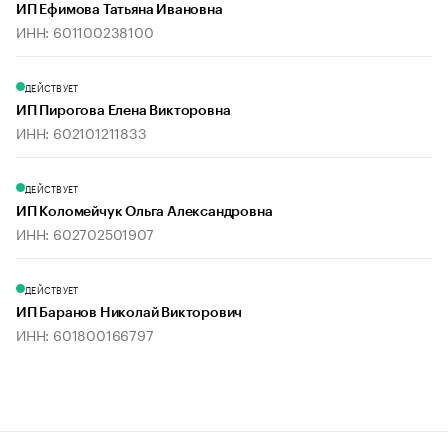
ИП Ефимова Татьяна Ивановна
ИНН: 601100238100
ДЕЙСТВУЕТ
ИП Пирогова Елена Викторовна
ИНН: 602101211833
ДЕЙСТВУЕТ
ИП Коломейчук Ольга Александровна
ИНН: 602702501907
ДЕЙСТВУЕТ
ИП Баранов Николай Викторович
ИНН: 601800166797