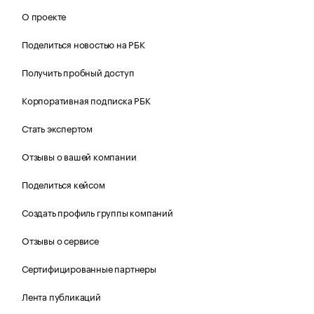
О проекте
Поделиться новостью на РБК
Получить пробный доступ
Корпоративная подписка РБК
Стать экспертом
Отзывы о вашей компании
Поделиться кейсом
Создать профиль группы компаний
Отзывы о сервисе
Сертифицированные партнеры
Лента публикаций