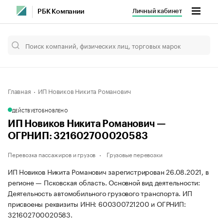
Личный кабинет
РБК Компании
Главная
ИП Новиков Никита Романович
ДЕЙСТВУЕТ
ОБНОВЛЕНО
ИП Новиков Никита Романович —
ОГРНИП: 321602700020583
Перевозка пассажиров и грузов
Грузовые перевозки
ИП Новиков Никита Романович зарегистрирован 26.08.2021, в
регионе — Псковская область. Основной вид деятельности:
Деятельность автомобильного грузового транспорта. ИП
присвоены реквизиты ИНН: 600300721200 и ОГРНИП:
321602700020583.