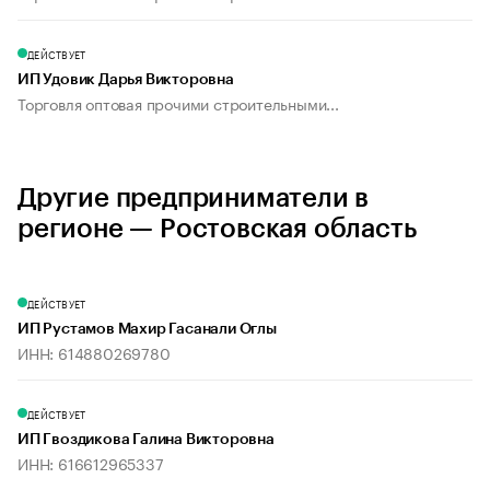
ДЕЙСТВУЕТ
ИП Удовик Дарья Викторовна
Торговля оптовая прочими строительными...
Другие предприниматели в
регионе — Ростовская область
ДЕЙСТВУЕТ
ИП Рустамов Махир Гасанали Оглы
ИНН: 614880269780
ДЕЙСТВУЕТ
ИП Гвоздикова Галина Викторовна
ИНН: 616612965337