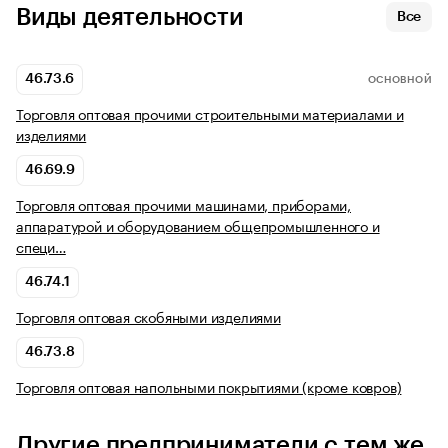
Виды деятельности
Все
46.73.6
ОСНОВНОЙ
Торговля оптовая прочими строительными материалами и
изделиями
46.69.9
Торговля оптовая прочими машинами, приборами,
аппаратурой и оборудованием общепромышленного и
специ…
46.74.1
Торговля оптовая скобяными изделиями
46.73.8
Торговля оптовая напольными покрытиями (кроме ковров)
Другие предприниматели с тем же