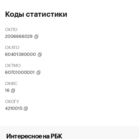
Коды статистики
ОКПО
2006666029
ОКАТО
60401380000
ОКТМО
60701000001
ОКФС
16
ОКОГУ
4210015
Интересное на РБК