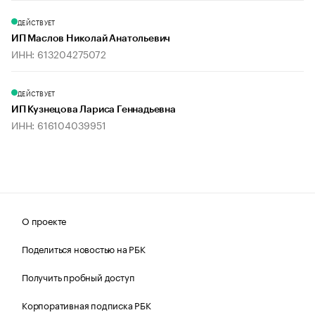
ДЕЙСТВУЕТ
ИП Маслов Николай Анатольевич
ИНН: 613204275072
ДЕЙСТВУЕТ
ИП Кузнецова Лариса Геннадьевна
ИНН: 616104039951
О проекте
Поделиться новостью на РБК
Получить пробный доступ
Корпоративная подписка РБК