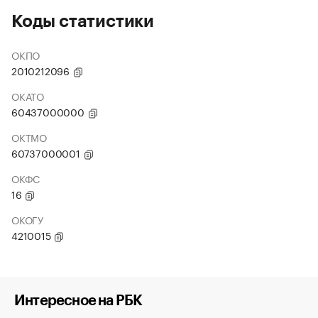
Коды статистики
ОКПО
2010212096
ОКАТО
60437000000
ОКТМО
60737000001
ОКФС
16
ОКОГУ
4210015
Интересное на РБК