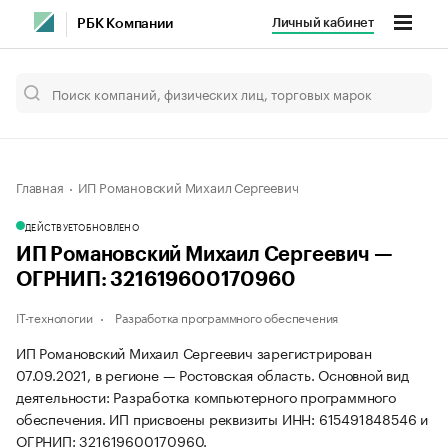
Личный кабинет
РБК Компании
Главная
ИП Романовский Михаил Сергеевич
ДЕЙСТВУЕТ
ОБНОВЛЕНО
ИП Романовский Михаил Сергеевич —
ОГРНИП: 321619600170960
IT-технологии
Разработка программного обеспечения
ИП Романовский Михаил Сергеевич зарегистрирован
07.09.2021, в регионе — Ростовская область. Основной вид
деятельности: Разработка компьютерного программного
обеспечения. ИП присвоены реквизиты ИНН: 615491848546 и
ОГРНИП: 321619600170960.