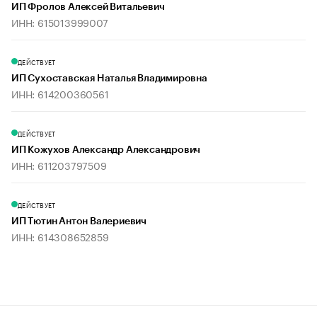
ИП Фролов Алексей Витальевич
ИНН: 615013999007
ДЕЙСТВУЕТ
ИП Сухоставская Наталья Владимировна
ИНН: 614200360561
ДЕЙСТВУЕТ
ИП Кожухов Александр Александрович
ИНН: 611203797509
ДЕЙСТВУЕТ
ИП Тютин Антон Валериевич
ИНН: 614308652859