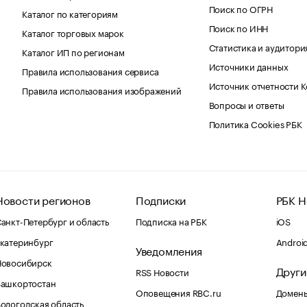
Поиск по ОГРН
Каталог по категориям
Поиск по ИНН
Каталог торговых марок
Статистика и аудитори
Каталог ИП по регионам
Источники данных
Правила использования сервиса
Источник отчетности 
Правила использования изображений
Вопросы и ответы
Политика Cookies РБК
Новости регионов
Подписки
РБК Н
анкт-Петербург и область
Подписка на РБК
iOS
катеринбург
Androi
Уведомления
Новосибирск
Други
RSS Новости
Башкортостан
Оповещения RBC.ru
Домены
ологодская область