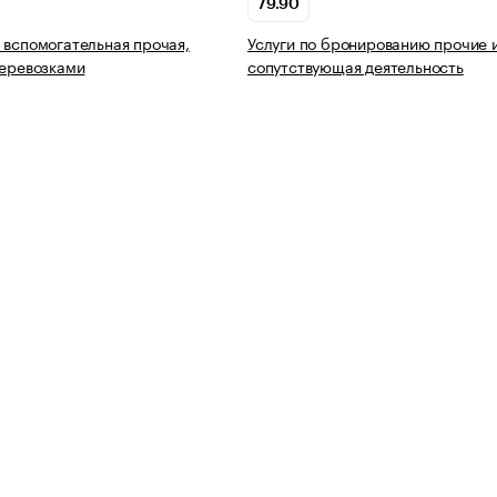
79.90
 вспомогательная прочая,
Услуги по бронированию прочие 
перевозками
сопутствующая деятельность