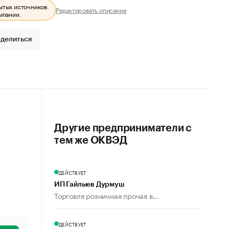
ытых источников.
Редактировать описание
мпании.
делиться
Другие предприниматели с
тем же ОКВЭД
ДЕЙСТВУЕТ
ИП Гайлыев Дурмуш
Торговля розничная прочая в...
ДЕЙСТВУЕТ