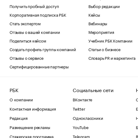
Получить пробный доступ
Выбор редакции
Корпоративная подписка РБК
Кейсы
Стать экспертом
Вебинары
Отзывы о вашей компании
Мероприятия
Поделиться кейсом
Учебник РБК Компании
Создать профиль группы компаний
Статьи о бизнесе
Отзывы о сервисе
Словарь PR и маркетинга
Сертифицированные партнеры
РБК
Социальные сети
О компании
ВКонтакте
С
Контактная информация
Twitter
Е
Редакция
Одноклассники
Размещение рекламы
YouTube
Стажерская программа
Telegram
В