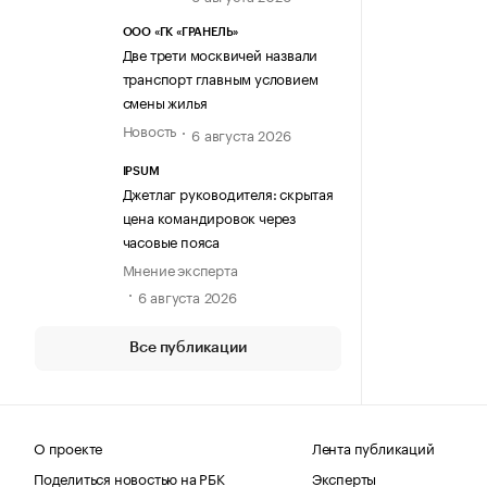
ООО «ГК «ГРАНЕЛЬ»
Две трети москвичей назвали
транспорт главным условием
смены жилья
Новость
6 августа 2026
IPSUM
Джетлаг руководителя: скрытая
цена командировок через
часовые пояса
Мнение эксперта
6 августа 2026
Все публикации
О проекте
Лента публикаций
Поделиться новостью на РБК
Эксперты