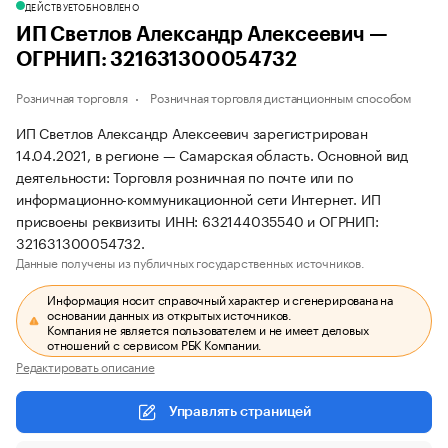
ДЕЙСТВУЕТ
ОБНОВЛЕНО
ИП Светлов Александр Алексеевич —
ОГРНИП: 321631300054732
Розничная торговля
Розничная торговля дистанционным способом
ИП Светлов Александр Алексеевич зарегистрирован
14.04.2021, в регионе — Самарская область. Основной вид
деятельности: Торговля розничная по почте или по
информационно-коммуникационной сети Интернет. ИП
присвоены реквизиты ИНН: 632144035540 и ОГРНИП:
321631300054732.
Данные получены из публичных государственных источников.
Информация носит справочный характер и сгенерирована на
основании данных из открытых источников.
Компания не является пользователем и не имеет деловых
отношений с сервисом РБК Компании.
Редактировать описание
Управлять страницей