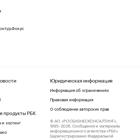
я
Контур.Фокус
овости
Юридическая информация
Информация об ограничениях
d
Правовая информация
О соблюдении авторских прав
е продукты РБК
© АО «РОСБИЗНЕСКОНСАЛТИНГ»,
 и хостинг
1995–2026.
Сообщения и материалы
информационного агентства «РБК»
лако
(зарегистрировано Федеральной