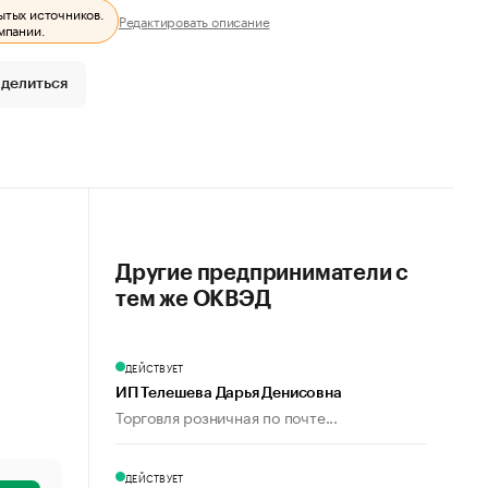
ытых источников.
Редактировать описание
мпании.
делиться
Другие предприниматели с
тем же ОКВЭД
ДЕЙСТВУЕТ
ИП Телешева Дарья Денисовна
Торговля розничная по почте...
ДЕЙСТВУЕТ