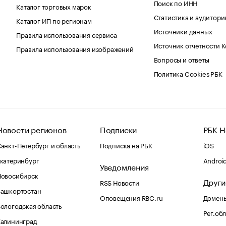
Поиск по ИНН
Каталог торговых марок
Статистика и аудитори
Каталог ИП по регионам
Источники данных
Правила использования сервиса
Источник отчетности 
Правила использования изображений
Вопросы и ответы
Политика Cookies РБК
Новости регионов
Подписки
РБК Н
анкт-Петербург и область
Подписка на РБК
iOS
катеринбург
Androi
Уведомления
Новосибирск
Други
RSS Новости
Башкортостан
Оповещения RBC.ru
Домены
ологодская область
Рег.об
Калининград