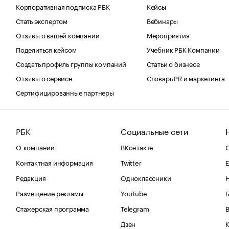
Корпоративная подписка РБК
Кейсы
Стать экспертом
Вебинары
Отзывы о вашей компании
Мероприятия
Поделиться кейсом
Учебник РБК Компании
Создать профиль группы компаний
Статьи о бизнесе
Отзывы о сервисе
Словарь PR и маркетинга
Сертифицированные партнеры
РБК
Социальные сети
О компании
ВКонтакте
С
Контактная информация
Twitter
Е
Редакция
Одноклассники
Размещение рекламы
YouTube
Стажерская программа
Telegram
В
Дзен