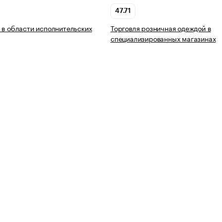
47.71
 в области исполнительских
Торговля розничная одеждой в
специализированных магазинах