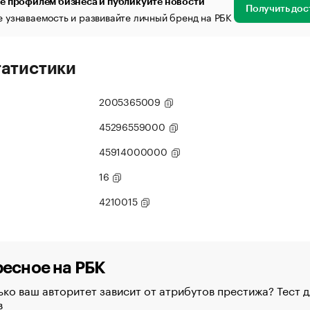
е профилем бизнеса и публикуйте новости
Получить дос
 узнаваемость и развивайте личный бренд на РБК
татистики
2005365009
45296559000
45914000000
16
4210015
есное на РБК
ко ваш авторитет зависит от атрибутов престижа? Тест д
в