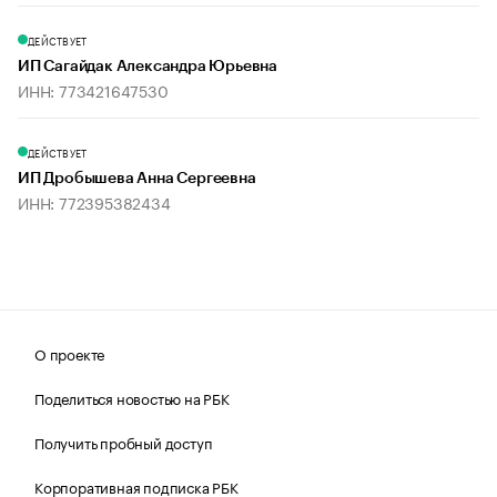
ДЕЙСТВУЕТ
ИП Сагайдак Александра Юрьевна
ИНН: 773421647530
ДЕЙСТВУЕТ
ИП Дробышева Анна Сергеевна
ИНН: 772395382434
О проекте
Поделиться новостью на РБК
Получить пробный доступ
Корпоративная подписка РБК