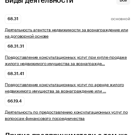
Виды деятельности
Все
68.31
ОСНОВНОЙ
Деятельность агентств недвижимости за вознаграждение или
на договорной основе
68.31.31
Предоставление консультационных услуг при купле-продаже
жилого недвижимого имущества за вознагражде…
68.31.41
Предоставление консультационных услуг по аренде жилого
недвижимого имущества за вознаграждение или …
66.19.4
Деятельность по предоставлению консультационных услуг по
вопросам финансового посредничества