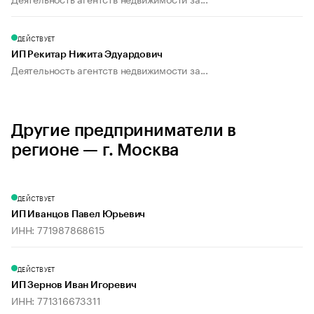
ДЕЙСТВУЕТ
ИП Рекитар Никита Эдуардович
Деятельность агентств недвижимости за...
Другие предприниматели в
регионе — г. Москва
ДЕЙСТВУЕТ
ИП Иванцов Павел Юрьевич
ИНН: 771987868615
ДЕЙСТВУЕТ
ИП Зернов Иван Игоревич
ИНН: 771316673311