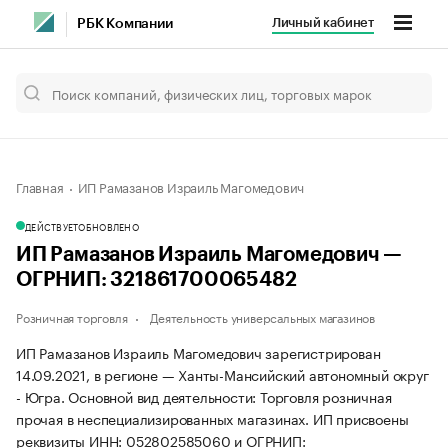
Личный кабинет
РБК Компании
Главная
ИП Рамазанов Израиль Магомедович
ДЕЙСТВУЕТ
ОБНОВЛЕНО
ИП Рамазанов Израиль Магомедович —
ОГРНИП: 321861700065482
Розничная торговля
Деятельность универсальных магазинов
ИП Рамазанов Израиль Магомедович зарегистрирован
14.09.2021, в регионе — Ханты-Мансийский автономный округ
- Югра. Основной вид деятельности: Торговля розничная
прочая в неспециализированных магазинах. ИП присвоены
реквизиты ИНН: 052802585060 и ОГРНИП: