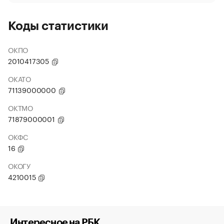
Коды статистики
ОКПО
2010417305
ОКАТО
71139000000
ОКТМО
71879000001
ОКФС
16
ОКОГУ
4210015
Интересное на РБК