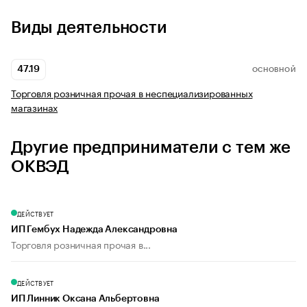
Виды деятельности
47.19
ОСНОВНОЙ
Торговля розничная прочая в неспециализированных
магазинах
Другие предприниматели с тем же
ОКВЭД
ДЕЙСТВУЕТ
ИП Гембух Надежда Александровна
Торговля розничная прочая в...
ДЕЙСТВУЕТ
ИП Линник Оксана Альбертовна