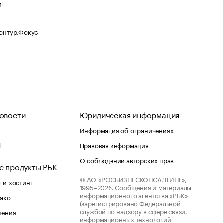
я
Контур.Фокус
овости
Юридическая информация
Информация об ограничениях
d
Правовая информация
О соблюдении авторских прав
е продукты РБК
© АО «РОСБИЗНЕСКОНСАЛТИНГ»,
 и хостинг
1995–2026.
Сообщения и материалы
информационного агентства «РБК»
лако
(зарегистрировано Федеральной
службой по надзору в сфере связи,
шения
информационных технологий