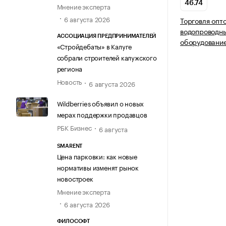
46.74
Мнение эксперта
6 августа 2026
Торговля опт
водопроводн
АССОЦИАЦИЯ ПРЕДПРИНИМАТЕЛЕЙ
оборудовани
«Стройдебаты» в Калуге
собрали строителей калужского
региона
Новость
6 августа 2026
Wildberries объявил о новых
мерах поддержки продавцов
РБК Бизнес
6 августа
SMARENT
Цена парковки: как новые
нормативы изменят рынок
новостроек
Мнение эксперта
6 августа 2026
ФИЛОСОФТ