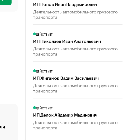
ИП Попов Иван Владимирович
Деятельность автомобильного грузового
транспорта
ДЕЙСТВУЕТ
ИП Николаев Иван Анатольевич
Деятельность автомобильного грузового
транспорта
ДЕЙСТВУЕТ
ИП Жиганюк Вадим Васильевич
Деятельность автомобильного грузового
транспорта
ДЕЙСТВУЕТ
ИП Делок Айдамир Мадинович
Деятельность автомобильного грузового
ля
«От спорта тело стареет иначе». Как живет глава ко
транспорта
создавшей GTA