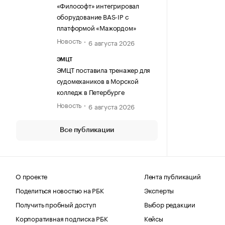
«Философт» интегрировал
оборудование BAS-IP с
платформой «Мажордом»
Новость
6 августа 2026
ЭМЦТ
ЭМЦТ поставила тренажер для
судомехаников в Морской
колледж в Петербурге
Новость
6 августа 2026
Все публикации
О проекте
Лента публикаций
Поделиться новостью на РБК
Эксперты
Получить пробный доступ
Выбор редакции
Корпоративная подписка РБК
Кейсы