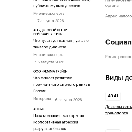
органа
публичному выступлению
Мнение эксперта
Адрес налого
7 августа 2026
АО «ДЕЛОВОЙ ЦЕНТР
НЕЙРОХИРУРГИИ»
Что чувствует пациент, узнав о
Социал
тяжелом диагнозе
Мнение эксперта
Регистрацио
6 августа 2026
ООО «РЕММА ТРЕЙД»
Виды д
Что мешает развитию
премиального сырного рынка в
России
49.41
Интервью
6 августа 2026
Деятельность
АПКБК
транспорта
Цена молчания: как скрытая
корпоративная агрессия
разрушает бизнес