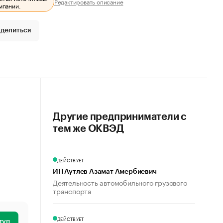
Редактировать описание
мпании.
делиться
Другие предприниматели с
тем же ОКВЭД
ДЕЙСТВУЕТ
ИП Аутлев Азамат Амербиевич
Деятельность автомобильного грузового
транспорта
ДЕЙСТВУЕТ
туп