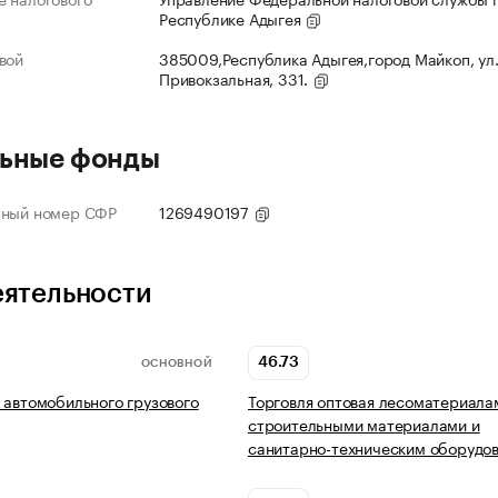
Республике Адыгея
вой
385009,Республика Адыгея,город Майкоп, ул
Привокзальная, 331.
ьные фонды
нный номер СФР
1269490197
еятельности
46.73
ОСНОВНОЙ
 автомобильного грузового
Торговля оптовая лесоматериала
строительными материалами и
санитарно-техническим оборудо