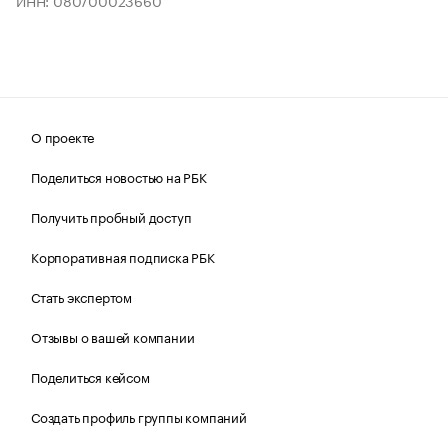
ИНН: 080700023660
О проекте
Поделиться новостью на РБК
Получить пробный доступ
Корпоративная подписка РБК
Стать экспертом
Отзывы о вашей компании
Поделиться кейсом
Создать профиль группы компаний