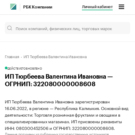
Личный кабинет
РБК Компании
Главная
ИП Тюрбеева Валентина Ивановна
ДЕЙСТВУЕТ
ОБНОВЛЕНО
ИП Тюрбеева Валентина Ивановна —
ОГРНИП: 322080000008608
ИП Тюрбеева Валентина Ивановна зарегистрирован
16.06.2022, в регионе — Республика Калмыкия. Основной вид
деятельности: Торговля розничная фруктами и овощами в
специализированных магазинах. ИП присвоены реквизиты
ИНН: 080300452506 и ОГРНИП: 322080000008608.
Данные получены из публичных государственных источников.