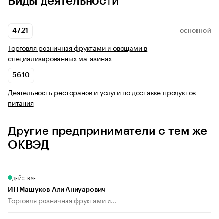
Виды деятельности
47.21
ОСНОВНОЙ
Торговля розничная фруктами и овощами в
специализированных магазинах
56.10
Деятельность ресторанов и услуги по доставке продуктов
питания
Другие предприниматели с тем же
ОКВЭД
ДЕЙСТВУЕТ
ИП Машуков Али Аниуарович
Торговля розничная фруктами и...