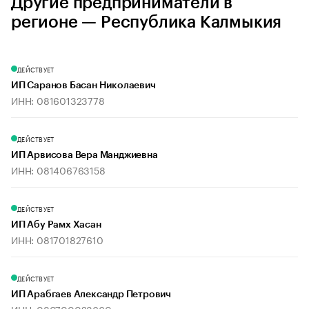
Другие предприниматели в
регионе — Республика Калмыкия
ДЕЙСТВУЕТ
ИП Саранов Басан Николаевич
ИНН: 081601323778
ДЕЙСТВУЕТ
ИП Арвисова Вера Манджиевна
ИНН: 081406763158
ДЕЙСТВУЕТ
ИП Абу Рамх Хасан
ИНН: 081701827610
ДЕЙСТВУЕТ
ИП Арабгаев Александр Петрович