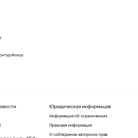
я
Контур.Фокус
овости
Юридическая информация
Информация об ограничениях
d
Правовая информация
О соблюдении авторских прав
е продукты РБК