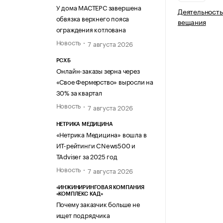
У дома МАСТЕРС завершена
Деятельность
обвязка верхнего пояса
вещания
ограждения котлована
Новость
7 августа 2026
РСХБ
Онлайн-заказы зерна через
«Свое Фермерство» выросли на
30% за квартал
Новость
7 августа 2026
НЕТРИКА МЕДИЦИНА
«Нетрика Медицина» вошла в
ИТ-рейтинги CNews500 и
TAdviser за 2025 год
Новость
7 августа 2026
«ИНЖИНИРИНГОВАЯ КОМПАНИЯ
«КОМПЛЕКС КАД»
Почему заказчик больше не
ищет подрядчика