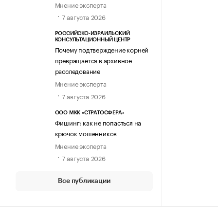
Мнение эксперта
7 августа 2026
РОССИЙСКО-ИЗРАИЛЬСКИЙ
КОНСУЛЬТАЦИОННЫЙ ЦЕНТР
Почему подтверждение корней
превращается в архивное
расследование
Мнение эксперта
7 августа 2026
ООО МКК «СТРАТОСФЕРА»
Фишинг: как не попасться на
крючок мошенников
Мнение эксперта
7 августа 2026
Все публикации