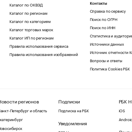
Каталог по ОКВЭД
Контакты
Справка по сервису
Каталог по регионам
Поиск по ОГРН
Каталог по категориям
Поиск по ИНН
Каталог торговых марок
Статистика и аудитори
Каталог ИП по регионам
Источники данных
Правила использования сервиса
Источник отчетности 
Правила использования изображений
Вопросы и ответы
Политика Cookies РБК
Новости регионов
Подписки
РБК Н
анкт-Петербург и область
Подписка на РБК
iOS
катеринбург
Androi
Уведомления
Новосибирск
Други
RSS Новости