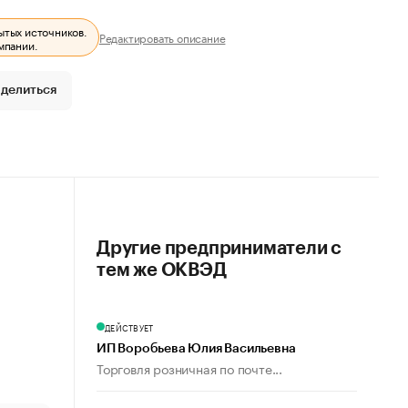
ытых источников.
Редактировать описание
мпании.
делиться
Другие предприниматели с
тем же ОКВЭД
ДЕЙСТВУЕТ
ИП Воробьева Юлия Васильевна
Торговля розничная по почте...