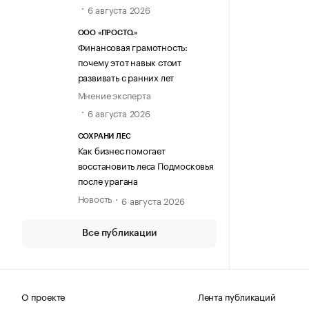
6 августа 2026
ООО «ПРОСТО.»
Финансовая грамотность:
почему этот навык стоит
развивать с ранних лет
Мнение эксперта
6 августа 2026
СОХРАНИ ЛЕС
Как бизнес помогает
восстановить леса Подмосковья
после урагана
Новость
6 августа 2026
Все публикации
О проекте
Лента публикаций