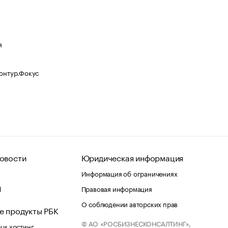
я
Контур.Фокус
овости
Юридическая информация
Информация об ограничениях
d
Правовая информация
О соблюдении авторских прав
е продукты РБК
© АО «РОСБИЗНЕСКОНСАЛТИНГ»,
 и хостинг