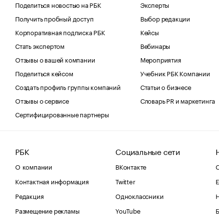
Поделиться новостью на РБК
Эксперты
Получить пробный доступ
Выбор редакции
Корпоративная подписка РБК
Кейсы
Стать экспертом
Вебинары
Отзывы о вашей компании
Мероприятия
Поделиться кейсом
Учебник РБК Компании
Создать профиль группы компаний
Статьи о бизнесе
Отзывы о сервисе
Словарь PR и маркетинга
Сертифицированные партнеры
РБК
Социальные сети
О компании
ВКонтакте
С
Контактная информация
Twitter
Е
Редакция
Одноклассники
Размещение рекламы
YouTube