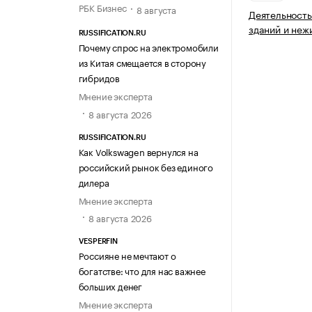
РБК Бизнес
8 августа
Деятельность
зданий и неж
RUSSIFICATION.RU
Почему спрос на электромобили
из Китая смещается в сторону
гибридов
Мнение эксперта
8 августа 2026
RUSSIFICATION.RU
Как Volkswagen вернулся на
российский рынок без единого
дилера
Мнение эксперта
8 августа 2026
VESPERFIN
Россияне не мечтают о
богатстве: что для нас важнее
больших денег
Мнение эксперта