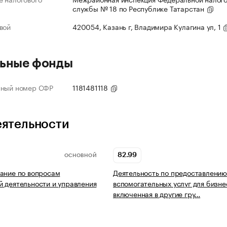
службы № 18 по Республике Татарстан
вой
420054, Казань г, Владимира Кулагина ул, 1
ьные фонды
нный номер СФР
1181481118
еятельности
82.99
ОСНОВНОЙ
ание по вопросам
Деятельность по предоставлению
 деятельности и управления
вспомогательных услуг для бизне
включенная в другие гру…