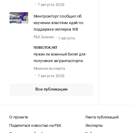
7 августа 2026
Минпромторг сообщил об
изучении властями идей по
поддержке селлеров WB
РБК Бизнес
7 августа
ПОВЕСТОК.НЕТ
Нужен ли военный билет для
получения загранпаспорта
Мнение эксперта
7 августа 2026
Все публикации
О проекте
Лента публикаций
Поделиться новостью на РБК
Эксперты
Получить пробный доступ
Выбор редакции