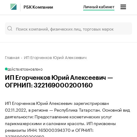
Личный кабинет
РБК Компании
Главная
ИП Егорченков Юрий Алексеевич
ДЕЙСТВУЕТ
ОБНОВЛЕНО
ИП Егорченков Юрий Алексеевич —
ОГРНИП: 322169000200160
ИП Егорченков Юрий Алексеевич зарегистрирован
02.11.2022, в регионе — Республика Татарстан. Основной вид
деятельности: Предоставление косметических услуг
парикмахерскими и салонами красоты. ИП присвоены
реквизиты ИНН: 165000394370 и ОГРНИП:
322169000200160.