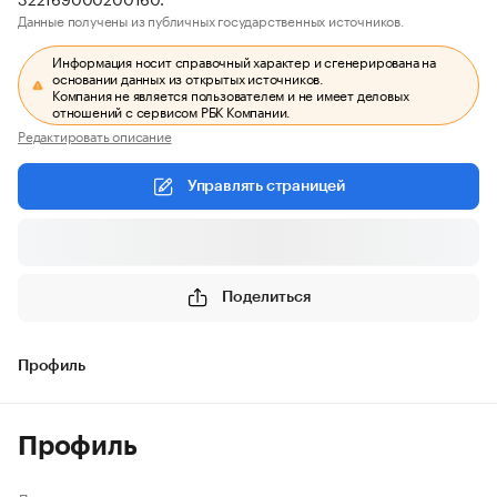
Данные получены из публичных государственных источников.
Информация носит справочный характер и сгенерирована на
основании данных из открытых источников.
Компания не является пользователем и не имеет деловых
отношений с сервисом РБК Компании.
Редактировать описание
Управлять страницей
Поделиться
Профиль
Профиль