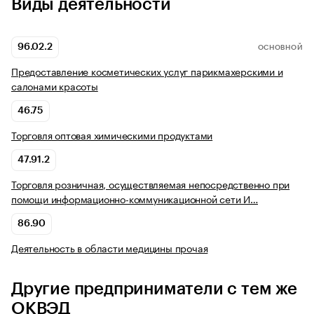
Виды деятельности
96.02.2
ОСНОВНОЙ
Предоставление косметических услуг парикмахерскими и
салонами красоты
46.75
Торговля оптовая химическими продуктами
47.91.2
Торговля розничная, осуществляемая непосредственно при
помощи информационно-коммуникационной сети И…
86.90
Деятельность в области медицины прочая
Другие предприниматели с тем же
ОКВЭД