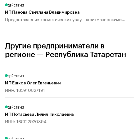
ДЕЙСТВУЕТ
ИП Панова Светлана Владимировна
Предоставление косметических услуг парикмахерскими...
Другие предприниматели в
регионе — Республика Татарстан
ДЕЙСТВУЕТ
ИП Ешков Олег Евгеньевич
ИНН: 165910827191
ДЕЙСТВУЕТ
ИП Потасьева Лилия Николаевна
ИНН: 165122920894
ДЕЙСТВУЕТ