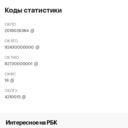
Коды статистики
ОКПО
2019026384
ОКАТО
92430000000
ОКТМО
92730000001
ОКФС
16
ОКОГУ
4210015
Интересное на РБК