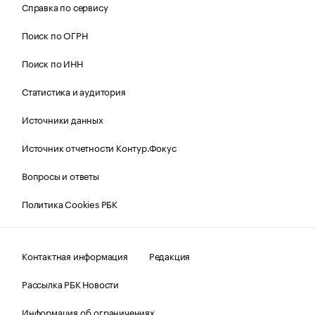
Справка по сервису
Поиск по ОГРН
Поиск по ИНН
Статистика и аудитория
Источники данных
Источник отчетности Контур.Фокус
Вопросы и ответы
Политика Cookies РБК
Контактная информация
Редакция
Рассылка РБК Новости
Информация об ограничениях