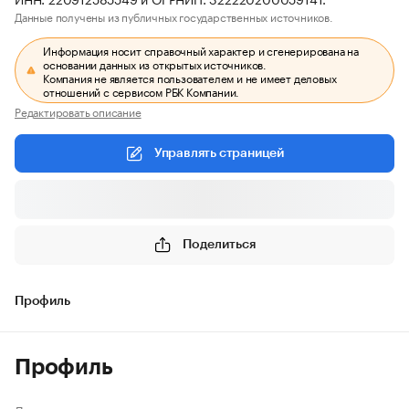
Данные получены из публичных государственных источников.
Информация носит справочный характер и сгенерирована на
основании данных из открытых источников.
Компания не является пользователем и не имеет деловых
отношений с сервисом РБК Компании.
Редактировать описание
Управлять страницей
Поделиться
Профиль
Профиль