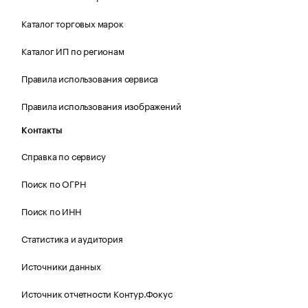
Каталог торговых марок
Каталог ИП по регионам
Правила использования сервиса
Правила использования изображений
Контакты
Справка по сервису
Поиск по ОГРН
Поиск по ИНН
Статистика и аудитория
Источники данных
Источник отчетности Контур.Фокус