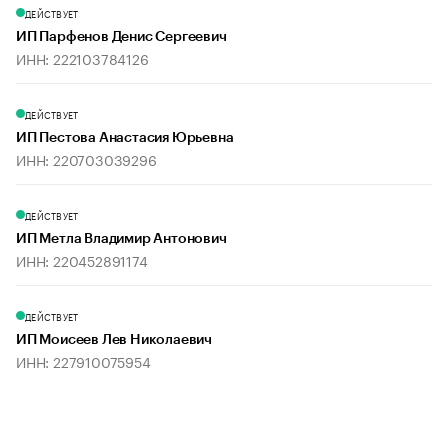
ДЕЙСТВУЕТ
ИП Парфенов Денис Сергеевич
ИНН: 222103784126
ДЕЙСТВУЕТ
ИП Пестова Анастасия Юрьевна
ИНН: 220703039296
ДЕЙСТВУЕТ
ИП Метла Владимир Антонович
ИНН: 220452891174
ДЕЙСТВУЕТ
ИП Моисеев Лев Николаевич
ИНН: 227910075954