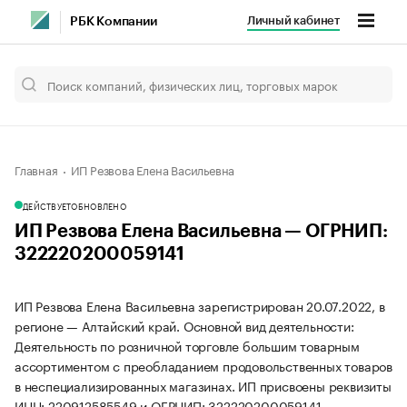
Личный кабинет
РБК Компании
Главная
ИП Резвова Елена Васильевна
ДЕЙСТВУЕТ
ОБНОВЛЕНО
ИП Резвова Елена Васильевна — ОГРНИП:
322220200059141
ИП Резвова Елена Васильевна зарегистрирован 20.07.2022, в
регионе — Алтайский край. Основной вид деятельности:
Деятельность по розничной торговле большим товарным
ассортиментом с преобладанием продовольственных товаров
в неспециализированных магазинах. ИП присвоены реквизиты
ИНН: 220912585549 и ОГРНИП: 322220200059141.