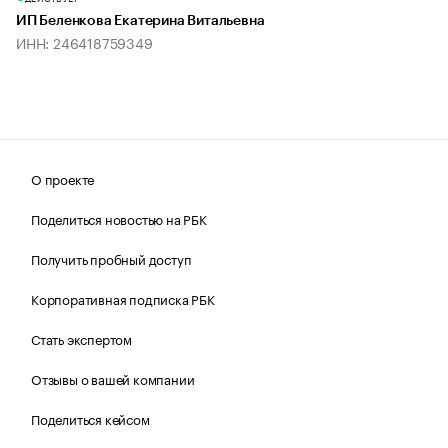
ИП Беленкова Екатерина Витальевна
ИНН: 246418759349
О проекте
Поделиться новостью на РБК
Получить пробный доступ
Корпоративная подписка РБК
Стать экспертом
Отзывы о вашей компании
Поделиться кейсом