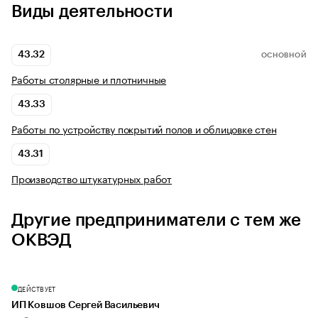
Виды деятельности
43.32
ОСНОВНОЙ
Работы столярные и плотничные
43.33
Работы по устройству покрытий полов и облицовке стен
43.31
Производство штукатурных работ
Другие предприниматели с тем же
ОКВЭД
ДЕЙСТВУЕТ
ИП Ковшов Сергей Васильевич