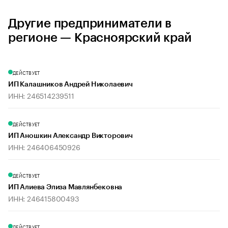
Другие предприниматели в
регионе — Красноярский край
ДЕЙСТВУЕТ
ИП Калашников Андрей Николаевич
ИНН: 246514239511
ДЕЙСТВУЕТ
ИП Аношкин Александр Викторович
ИНН: 246406450926
ДЕЙСТВУЕТ
ИП Алиева Элиза Мавлянбековна
ИНН: 246415800493
ДЕЙСТВУЕТ