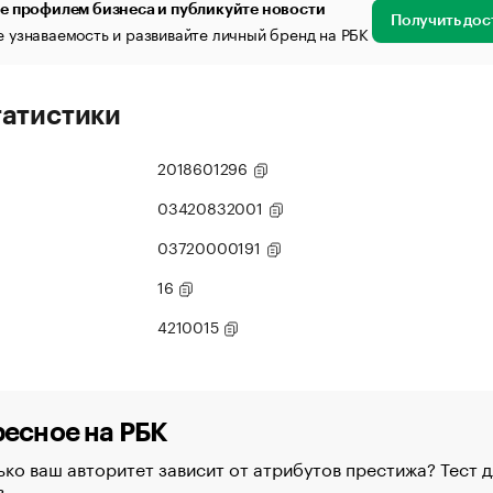
е профилем бизнеса и публикуйте новости
Получить дос
 узнаваемость и развивайте личный бренд на РБК
татистики
2018601296
03420832001
03720000191
16
4210015
есное на РБК
ко ваш авторитет зависит от атрибутов престижа? Тест д
в