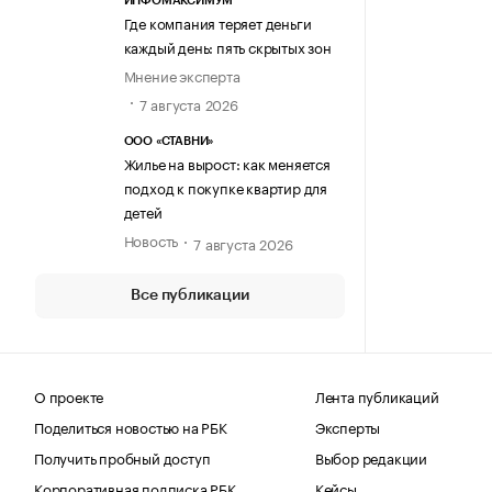
ИНФОМАКСИМУМ
Где компания теряет деньги
каждый день: пять скрытых зон
Мнение эксперта
7 августа 2026
ООО «СТАВНИ»
Жилье на вырост: как меняется
подход к покупке квартир для
детей
Новость
7 августа 2026
Все публикации
О проекте
Лента публикаций
Поделиться новостью на РБК
Эксперты
Получить пробный доступ
Выбор редакции
Корпоративная подписка РБК
Кейсы