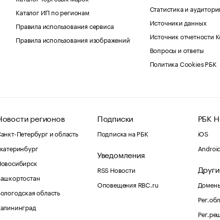
Статистика и аудитори
Каталог ИП по регионам
Источники данных
Правила использования сервиса
Источник отчетности 
Правила использования изображений
Вопросы и ответы
Политика Cookies РБК
Новости регионов
Подписки
РБК Н
анкт-Петербург и область
Подписка на РБК
iOS
катеринбург
Androi
Уведомления
Новосибирск
Други
RSS Новости
Башкортостан
Оповещения RBC.ru
Домены
ологодская область
Рег.об
Калининград
Рег.ре