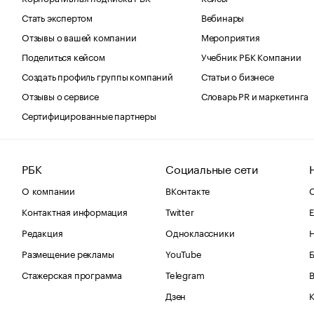
Стать экспертом
Вебинары
Отзывы о вашей компании
Мероприятия
Поделиться кейсом
Учебник РБК Компании
Создать профиль группы компаний
Статьи о бизнесе
Отзывы о сервисе
Словарь PR и маркетинга
Сертифицированные партнеры
РБК
Социальные сети
О компании
ВКонтакте
С
Контактная информация
Twitter
Е
Редакция
Одноклассники
Размещение рекламы
YouTube
Стажерская программа
Telegram
В
Дзен