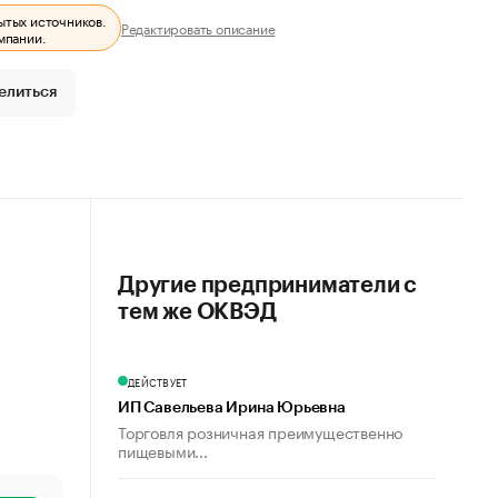
ытых источников.
Редактировать описание
мпании.
елиться
Другие предприниматели с
тем же ОКВЭД
ДЕЙСТВУЕТ
ИП Савельева Ирина Юрьевна
Торговля розничная преимущественно
пищевыми...