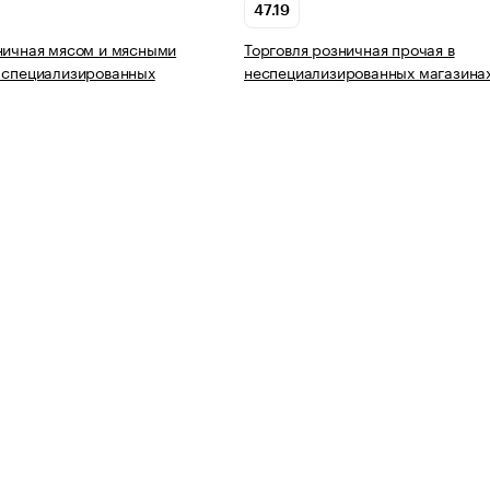
47.19
ничная мясом и мясными
Торговля розничная прочая в
 специализированных
неспециализированных магазина