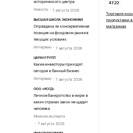
исторического центра
47.22
Новость
7 августа 2026
Торговля роз
продуктами в
ВЫСШАЯ ШКОЛА ЭКОНОМИКИ
магазинах
Оправдана ли консервативная
позиция на фондовом рынке в
текущих условиях
Интервью
7 августа 2026
ЦАРАН ГРУПП
Какие инвесторы приходят
сегодня в банный бизнес
Интервью
7 августа 2026
ООО «НССД»
Личное банкротство в мире: в
каких странах закон не щадит
человека
Мнение эксперта
7 августа 2026