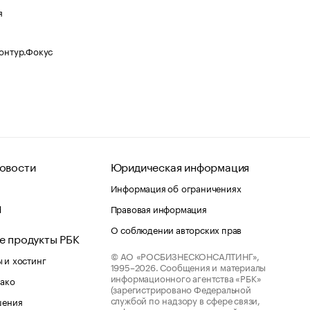
я
Контур.Фокус
овости
Юридическая информация
Информация об ограничениях
d
Правовая информация
О соблюдении авторских прав
е продукты РБК
© АО «РОСБИЗНЕСКОНСАЛТИНГ»,
 и хостинг
1995–2026.
Сообщения и материалы
информационного агентства «РБК»
лако
(зарегистрировано Федеральной
службой по надзору в сфере связи,
шения