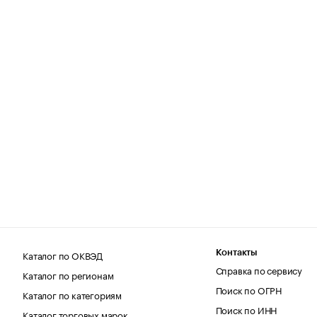
Каталог по ОКВЭД
Контакты
Справка по сервису
Каталог по регионам
Поиск по ОГРН
Каталог по категориям
Поиск по ИНН
Каталог торговых марок