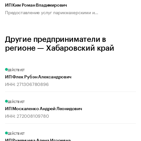
ИП Ким Роман Владимирович
Предоставление услуг парикмахерскими и...
Другие предприниматели в
регионе — Хабаровский край
ДЕЙСТВУЕТ
ИП Флек Рубэн Александрович
ИНН: 271306780896
ДЕЙСТВУЕТ
ИП Москаленко Андрей Леонидович
ИНН: 272008109780
ДЕЙСТВУЕТ
ИП Румянцева Алена Игоревна