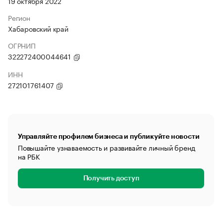
19 октября 2022
Регион
Хабаровский край
ОГРНИП
322272400044641
ИНН
272101761407
Управляйте профилем бизнеса и публикуйте новости
Повышайте узнаваемость и развивайте личный бренд
на РБК
Получить доступ