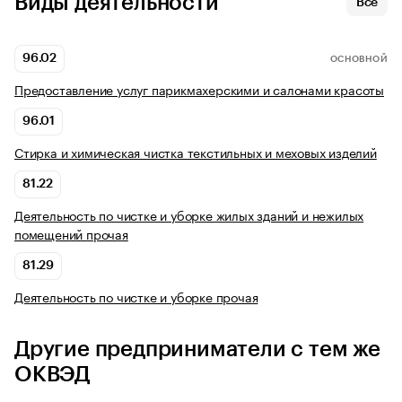
Виды деятельности
Все
96.02
ОСНОВНОЙ
Предоставление услуг парикмахерскими и салонами красоты
96.01
Стирка и химическая чистка текстильных и меховых изделий
81.22
Деятельность по чистке и уборке жилых зданий и нежилых
помещений прочая
81.29
Деятельность по чистке и уборке прочая
Другие предприниматели с тем же
ОКВЭД