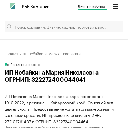
Личный кабинет
РБК Компании
Главная
ИП Небайкина Мария Николаевна
ДЕЙСТВУЕТ
ОБНОВЛЕНО
ИП Небайкина Мария Николаевна —
ОГРНИП: 322272400044641
ИП Небайкина Мария Николаевна зарегистрирован
19.10.2022, в регионе — Хабаровский край. Основной вид
деятельности: Предоставление услуг парикмахерскими и
салонами красоты. ИП присвоены реквизиты ИНН:
272101761407 и ОГРНИП: 322272400044641.
Данные получены из публичных государственных источников.