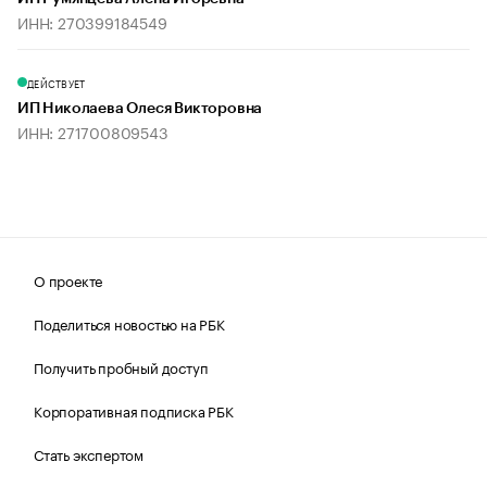
ИНН: 270399184549
ДЕЙСТВУЕТ
ИП Николаева Олеся Викторовна
ИНН: 271700809543
О проекте
Поделиться новостью на РБК
Получить пробный доступ
Корпоративная подписка РБК
Стать экспертом