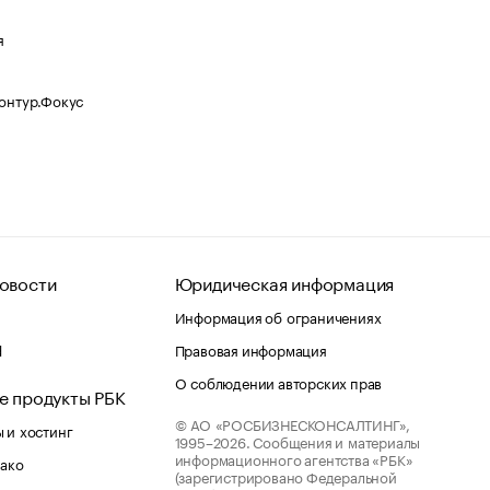
я
Контур.Фокус
овости
Юридическая информация
Информация об ограничениях
d
Правовая информация
О соблюдении авторских прав
е продукты РБК
© АО «РОСБИЗНЕСКОНСАЛТИНГ»,
 и хостинг
1995–2026.
Сообщения и материалы
информационного агентства «РБК»
лако
(зарегистрировано Федеральной