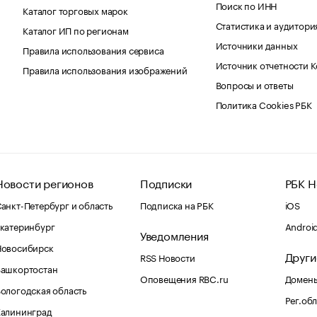
Поиск по ИНН
Каталог торговых марок
Статистика и аудитори
Каталог ИП по регионам
Источники данных
Правила использования сервиса
Источник отчетности 
Правила использования изображений
Вопросы и ответы
Политика Cookies РБК
Новости регионов
Подписки
РБК Н
анкт-Петербург и область
Подписка на РБК
iOS
катеринбург
Androi
Уведомления
Новосибирск
Други
RSS Новости
Башкортостан
Оповещения RBC.ru
Домены
ологодская область
Рег.об
Калининград