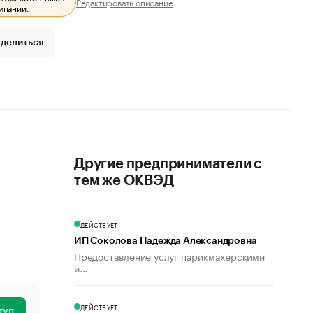
Редактировать описание
мпании.
делиться
Другие предприниматели с
тем же ОКВЭД
ДЕЙСТВУЕТ
ИП Соколова Надежда Александровна
Предоставление услуг парикмахерскими
и...
ДЕЙСТВУЕТ
туп