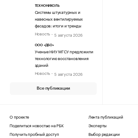
ТЕХНОНИКОЛЬ
Системы штукатурных и
навесных вентилируемых
фасадов: итоги и тренды
Новость
5 августа 2026
ООО «ДБО»
Ученые НИУ МГСУ предложили
технологию восстановления
зданий
Новость
5 августа 2026
Все публикации
О проекте
Лента публикаций
Поделиться новостью на РБК
Эксперты
Получить пробный доступ
Выбор редакции