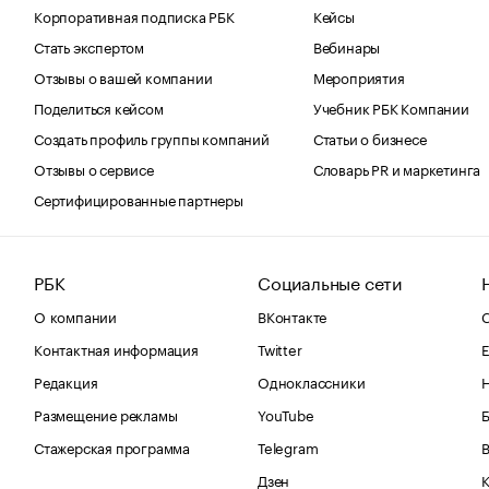
Корпоративная подписка РБК
Кейсы
Стать экспертом
Вебинары
Отзывы о вашей компании
Мероприятия
Поделиться кейсом
Учебник РБК Компании
Создать профиль группы компаний
Статьи о бизнесе
Отзывы о сервисе
Словарь PR и маркетинга
Сертифицированные партнеры
РБК
Социальные сети
О компании
ВКонтакте
С
Контактная информация
Twitter
Е
Редакция
Одноклассники
Размещение рекламы
YouTube
Стажерская программа
Telegram
В
Дзен