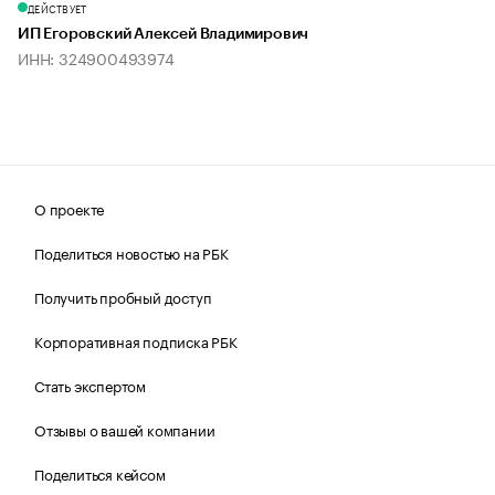
ДЕЙСТВУЕТ
ИП Егоровский Алексей Владимирович
ИНН: 324900493974
О проекте
Поделиться новостью на РБК
Получить пробный доступ
Корпоративная подписка РБК
Стать экспертом
Отзывы о вашей компании
Поделиться кейсом