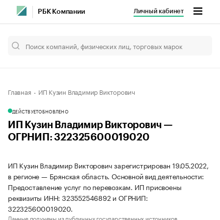
Личный кабинет
РБК Компании
Главная
ИП Кузин Владимир Викторович
ДЕЙСТВУЕТ
ОБНОВЛЕНО
ИП Кузин Владимир Викторович —
ОГРНИП: 322325600019020
ИП Кузин Владимир Викторович зарегистрирован 19.05.2022,
в регионе — Брянская область. Основной вид деятельности:
Предоставление услуг по перевозкам. ИП присвоены
реквизиты ИНН: 323552546892 и ОГРНИП:
322325600019020.
Данные получены из публичных государственных источников.