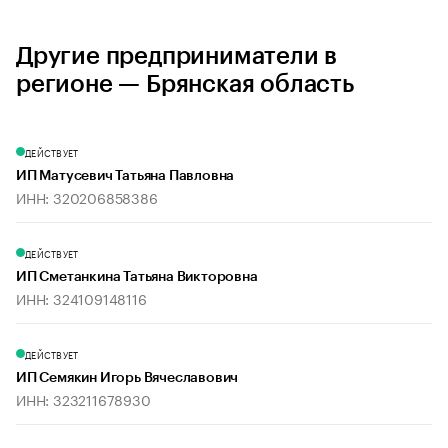
Другие предприниматели в
регионе — Брянская область
ДЕЙСТВУЕТ
ИП Матусевич Татьяна Павловна
ИНН: 320206858386
ДЕЙСТВУЕТ
ИП Сметанкина Татьяна Викторовна
ИНН: 324109148116
ДЕЙСТВУЕТ
ИП Семякин Игорь Вячеславович
ИНН: 323211678930