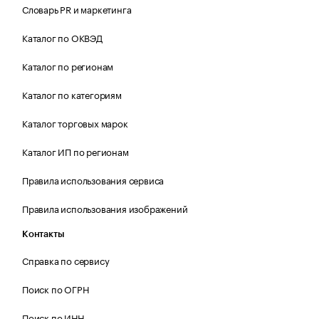
Словарь PR и маркетинга
Каталог по ОКВЭД
Каталог по регионам
Каталог по категориям
Каталог торговых марок
Каталог ИП по регионам
Правила использования сервиса
Правила использования изображений
Контакты
Справка по сервису
Поиск по ОГРН
Поиск по ИНН