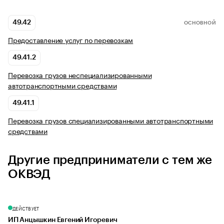
49.42
ОСНОВНОЙ
Предоставление услуг по перевозкам
49.41.2
Перевозка грузов неспециализированными
автотранспортными средствами
49.41.1
Перевозка грузов специализированными автотранспортными
средствами
Другие предприниматели с тем же
ОКВЭД
ДЕЙСТВУЕТ
ИП Анцышкин Евгений Игоревич