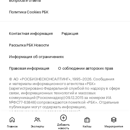
Политика Cookies РБК
Контактная информация
Редакция
Рассылка РБК Новости
Информация об ограничениях
Правовая информация
О соблюдении авторских прав
© АО «РОСБИЗНЕСКОНСАЛТИНГ»,
1995–2026.
Сообщения
и материалы информационного агентства «РБК»
(зарегистрировано Федеральной службой по надзору в сфере
связи, информационных технологий и массовых
коммуникаций (Роскомнадзор) 09.12.2015 за номером ИА
№ФС77-63848) сопровождаются пометкой «РБК». Отдельные
публикации могут содержать информацию,
не предназначенную для пользователей
до 18 лет.
companycardsfeedback@rbc.ru
Добавить
Главное
Эксперты
Кейсы
Мероприятия
новость