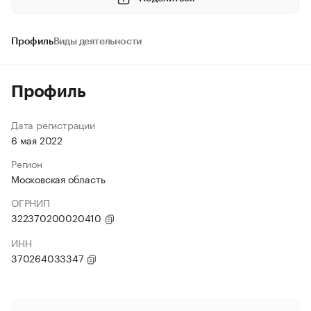
Профиль
Виды деятельности
Профиль
Дата регистрации
6 мая 2022
Регион
Московская область
ОГРНИП
322370200020410
ИНН
370264033347