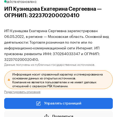
ДЕЙСТВУЕТ
ОБНОВЛЕНО
ИП Кузнецова Екатерина Сергеевна —
ОГРНИП: 322370200020410
ИП Кузнецова Екатерина Сергеевна зарегистрирован
06.05.2022, в регионе — Московская область. Основной вид
деятельности: Торговля розничная по почте или по
информационно-коммуникационной сети Интернет. ИП
присвоены реквизиты ИНН: 370264033347 и ОГРНИП:
322370200020410.
Данные получены из публичных государственных источников.
Информация носит справочный характер и сгенерирована на
основании данных из открытых источников.
Компания не является пользователем и не имеет деловых
отношений с сервисом РБК Компании.
Редактировать описание
Управлять страницей
Поделиться