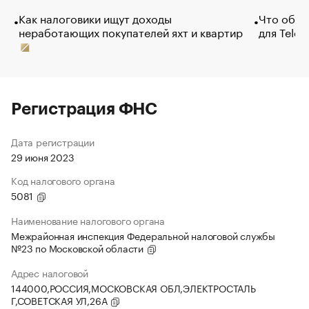
Как налоговики ищут доходы
Что обви
неработающих покупателей яхт и квартир
для Tele
Регистрация ФНС
Дата регистрации
29 июня 2023
Код налогового органа
5081
Наименование налогового органа
Межрайонная инспекция Федеральной налоговой службы
№23 по Московской области
Адрес налоговой
144000,РОССИЯ,МОСКОВСКАЯ ОБЛ,ЭЛЕКТРОСТАЛЬ
Г,СОВЕТСКАЯ УЛ,26А