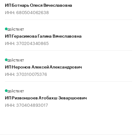
ИП Ботнарь Олеся Вячеславовна
ИНН: 680504062638
ДЕЙСТВУЕТ
ИП Герасимова Галина Вячеславовна
ИНН: 370204340865
ДЕЙСТВУЕТ
ИП Неронов Алексей Александрович
ИНН: 370310075376
ДЕЙСТВУЕТ
ИП Ризвоншоев Атобахш Зеваршоевич
ИНН: 370404893017