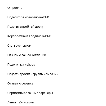
О проекте
Поделиться новостью на РБК
Получить пробный доступ
Корпоративная подписка РБК
Стать экспертом
Отзывы о вашей компании
Поделиться кейсом
Создать профиль группы компаний
Отзывы о сервисе
Сертифицированные партнеры
Лента публикаций