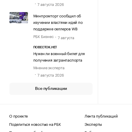
7 августа 2026
Минпромторг сообщил об
изучении властями идей по
поддержке селлеров WB
РБК Бизнес
7 августа
ПОВЕСТОК.НЕТ
Нужен ли военный билет для
получения загранпаспорта
Мнение эксперта
7 августа 2026
Все публикации
О проекте
Лента публикаций
Поделиться новостью на РБК
Эксперты
Получить пробный доступ
Выбор редакции