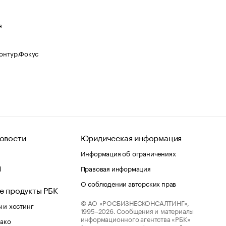
я
Контур.Фокус
овости
Юридическая информация
Информация об ограничениях
d
Правовая информация
О соблюдении авторских прав
е продукты РБК
© АО «РОСБИЗНЕСКОНСАЛТИНГ»,
 и хостинг
1995–2026.
Сообщения и материалы
информационного агентства «РБК»
лако