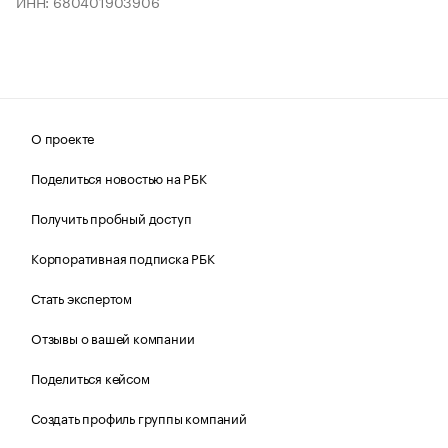
ИНН: 680401903906
О проекте
Поделиться новостью на РБК
Получить пробный доступ
Корпоративная подписка РБК
Стать экспертом
Отзывы о вашей компании
Поделиться кейсом
Создать профиль группы компаний