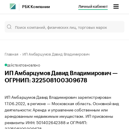
Личный кабинет
РБК Компании
Главная
ИП Амбарцумов Давид Владимирович
ДЕЙСТВУЕТ
ОБНОВЛЕНО
ИП Амбарцумов Давид Владимирович —
ОГРНИП: 322508100309678
ИП Амбарцумов Давид Владимирович зарегистрирован
17.06.2022, в регионе — Московская область. Основной вид
деятельности: Аренда и управление собственным или
арендованным недвижимым имуществом. ИП присвоены
реквизиты ИНН: 501402642388 и ОГРНИП:
322508100309678.