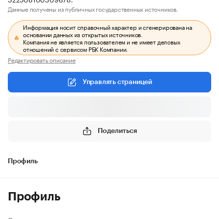
Данные получены из публичных государственных источников.
Информация носит справочный характер и сгенерирована на
основании данных из открытых источников.
Компания не является пользователем и не имеет деловых
отношений с сервисом РБК Компании.
Редактировать описание
Управлять страницей
Поделиться
Профиль
Профиль