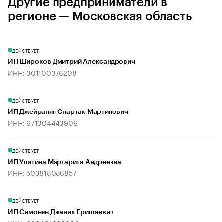
Другие предприниматели в
регионе — Московская область
ДЕЙСТВУЕТ
ИП Широков Дмитрий Александрович
ИНН: 301100376208
ДЕЙСТВУЕТ
ИП Джейранян Спартак Мартинович
ИНН: 671304443906
ДЕЙСТВУЕТ
ИП Улитина Маргарита Андреевна
ИНН: 503818086857
ДЕЙСТВУЕТ
ИП Симонян Джаник Гришаевич