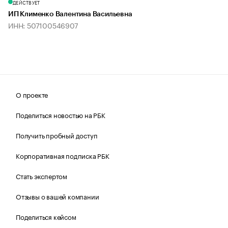
ДЕЙСТВУЕТ
ИП Клименко Валентина Васильевна
ИНН: 507100546907
О проекте
Поделиться новостью на РБК
Получить пробный доступ
Корпоративная подписка РБК
Стать экспертом
Отзывы о вашей компании
Поделиться кейсом