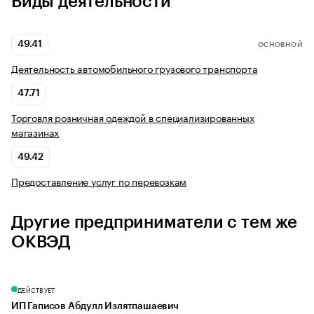
Виды деятельности
49.41
ОСНОВНОЙ
Деятельность автомобильного грузового транспорта
47.71
Торговля розничная одеждой в специализированных
магазинах
49.42
Предоставление услуг по перевозкам
Другие предприниматели с тем же
ОКВЭД
ДЕЙСТВУЕТ
ИП Гаписов Абдулл Излятпашаевич