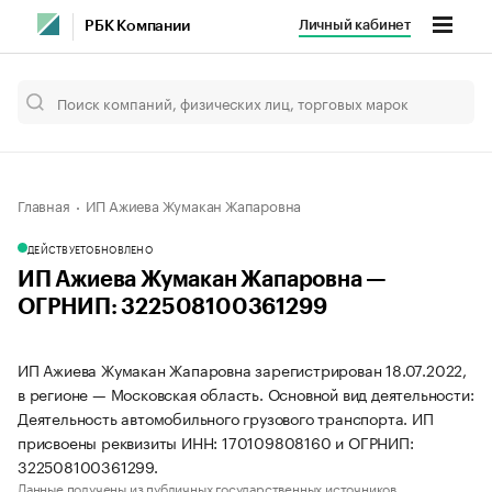
Личный кабинет
РБК Компании
Главная
ИП Ажиева Жумакан Жапаровна
ДЕЙСТВУЕТ
ОБНОВЛЕНО
ИП Ажиева Жумакан Жапаровна —
ОГРНИП: 322508100361299
ИП Ажиева Жумакан Жапаровна зарегистрирован 18.07.2022,
в регионе — Московская область. Основной вид деятельности:
Деятельность автомобильного грузового транспорта. ИП
присвоены реквизиты ИНН: 170109808160 и ОГРНИП:
322508100361299.
Данные получены из публичных государственных источников.