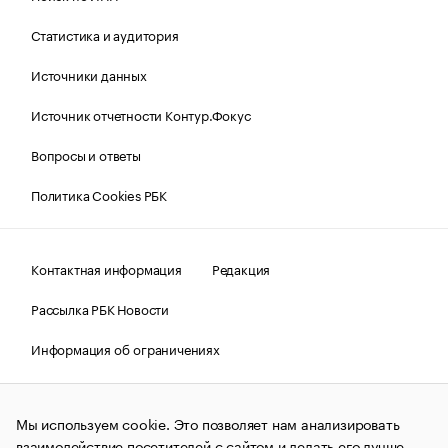
Статистика и аудитория
Источники данных
Источник отчетности Контур.Фокус
Вопросы и ответы
Политика Cookies РБК
Контактная информация
Редакция
Рассылка РБК Новости
Информация об ограничениях
Правовая информация
О соблюдении авторских прав
Мы используем cookie. Это позволяет нам анализировать
© АО «РОСБИЗНЕСКОНСАЛТИНГ»,
1995–2026.
Сообщения
и материалы информационного агентства «РБК»
взаимодействие посетителей с сайтом и делать его лучше.