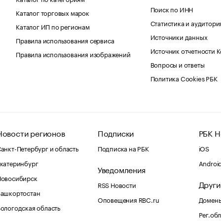
Поиск по ИНН
Каталог торговых марок
Статистика и аудитори
Каталог ИП по регионам
Источники данных
Правила использования сервиса
Источник отчетности 
Правила использования изображений
Вопросы и ответы
Политика Cookies РБК
Новости регионов
Подписки
РБК Н
анкт-Петербург и область
Подписка на РБК
iOS
катеринбург
Androi
Уведомления
Новосибирск
Други
RSS Новости
Башкортостан
Оповещения RBC.ru
Домены
ологодская область
Рег.об