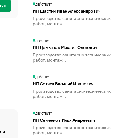
ДЕЙСТВУЕТ
туп
ИП Шастин Иван Александрович
Производство санитарно-технических
работ, монтаж...
ДЕЙСТВУЕТ
ИП Демьянов Михаил Олегович
Производство санитарно-технических
работ, монтаж...
ДЕЙСТВУЕТ
ИП Сетяев Василий Иванович
Производство санитарно-технических
работ, монтаж...
ДЕЙСТВУЕТ
ИП Семенков Илья Андреевич
Производство санитарно-технических
ля
«От спорта тело стареет иначе». Как живет глава ко
работ, монтаж...
создавшей GTA