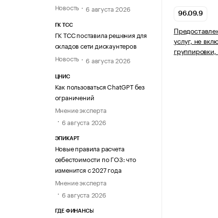
Новость
6 августа 2026
96.09.9
ГК ТСС
Предоставле
ГК ТСС поставила решения для
услуг, не вкл
складов сети дискаунтеров
группировки,
Новость
6 августа 2026
ЦНИС
Как пользоваться ChatGPT без
ограничений
Мнение эксперта
6 августа 2026
ЭПИКАРТ
Новые правила расчета
себестоимости по ГОЗ: что
изменится с 2027 года
Мнение эксперта
6 августа 2026
ГДЕ ФИНАНСЫ