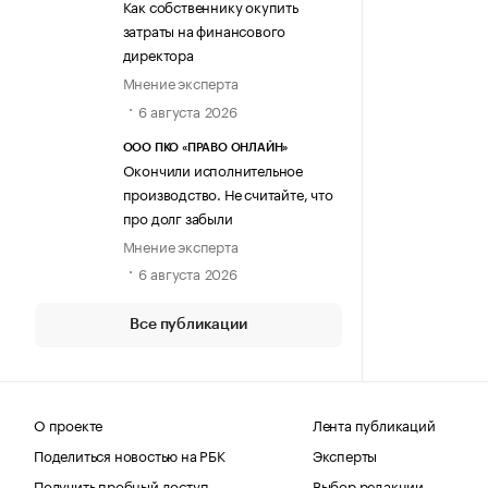
Как собственнику окупить
затраты на финансового
директора
Мнение эксперта
6 августа 2026
ООО ПКО «ПРАВО ОНЛАЙН»
Окончили исполнительное
производство. Не считайте, что
про долг забыли
Мнение эксперта
6 августа 2026
Все публикации
О проекте
Лента публикаций
Поделиться новостью на РБК
Эксперты
Получить пробный доступ
Выбор редакции