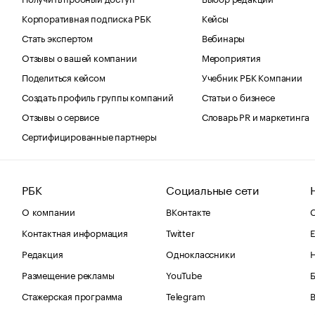
Корпоративная подписка РБК
Кейсы
Стать экспертом
Вебинары
Отзывы о вашей компании
Мероприятия
Поделиться кейсом
Учебник РБК Компании
Создать профиль группы компаний
Статьи о бизнесе
Отзывы о сервисе
Словарь PR и маркетинга
Сертифицированные партнеры
РБК
Социальные сети
О компании
ВКонтакте
С
Контактная информация
Twitter
Е
Редакция
Одноклассники
Размещение рекламы
YouTube
Стажерская программа
Telegram
В