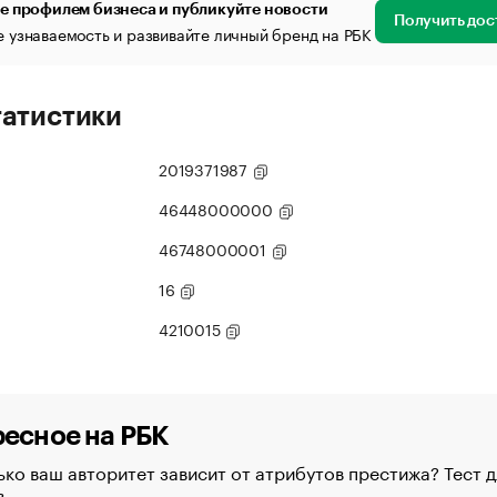
е профилем бизнеса и публикуйте новости
Получить дос
 узнаваемость и развивайте личный бренд на РБК
татистики
2019371987
46448000000
46748000001
16
4210015
есное на РБК
ко ваш авторитет зависит от атрибутов престижа? Тест д
в