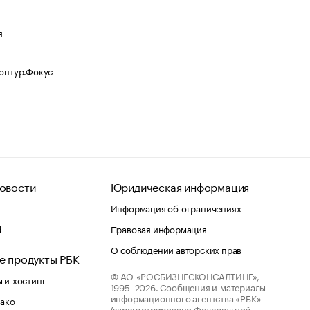
я
Контур.Фокус
овости
Юридическая информация
Информация об ограничениях
d
Правовая информация
О соблюдении авторских прав
е продукты РБК
© АО «РОСБИЗНЕСКОНСАЛТИНГ»,
 и хостинг
1995–2026.
Сообщения и материалы
информационного агентства «РБК»
лако
(зарегистрировано Федеральной