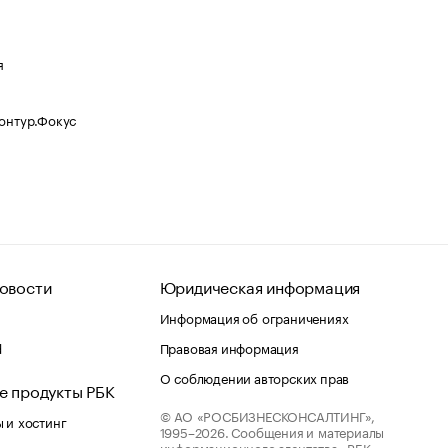
я
Контур.Фокус
овости
Юридическая информация
Информация об ограничениях
d
Правовая информация
О соблюдении авторских прав
е продукты РБК
© АО «РОСБИЗНЕСКОНСАЛТИНГ»,
 и хостинг
1995–2026.
Сообщения и материалы
информационного агентства «РБК»