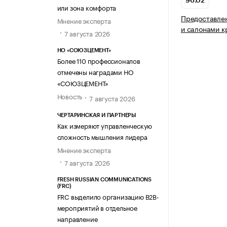
96.02
или зона комфорта
Предоставлен
Мнение эксперта
и салонами к
7 августа 2026
НО «СОЮЗЦЕМЕНТ»
Более 110 профессионалов
отмечены наградами НО
«СОЮЗЦЕМЕНТ»
Новость
7 августа 2026
ЧЕРТАРИНСКАЯ И ПАРТНЕРЫ
Как измеряют управленческую
сложность мышления лидера
Мнение эксперта
7 августа 2026
FRESH RUSSIAN COMMUNICATIONS
(FRC)
FRC выделило организацию B2B-
мероприятий в отдельное
направление