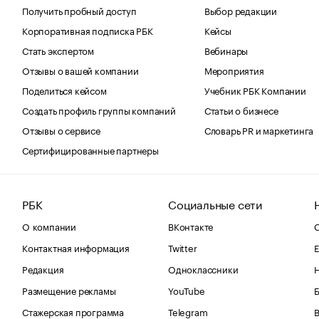
Получить пробный доступ
Выбор редакции
Корпоративная подписка РБК
Кейсы
Стать экспертом
Вебинары
Отзывы о вашей компании
Мероприятия
Поделиться кейсом
Учебник РБК Компании
Создать профиль группы компаний
Статьи о бизнесе
Отзывы о сервисе
Словарь PR и маркетинга
Сертифицированные партнеры
РБК
Социальные сети
О компании
ВКонтакте
С
Контактная информация
Twitter
Е
Редакция
Одноклассники
Размещение рекламы
YouTube
Стажерская программа
Telegram
В