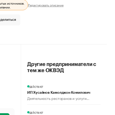
ытых источников.
Редактировать описание
мпании.
делиться
Другие предприниматели с
тем же ОКВЭД
ДЕЙСТВУЕТ
ИП Хусайнов Камолджон Комилович
Деятельность ресторанов и услуги...
ДЕЙСТВУЕТ