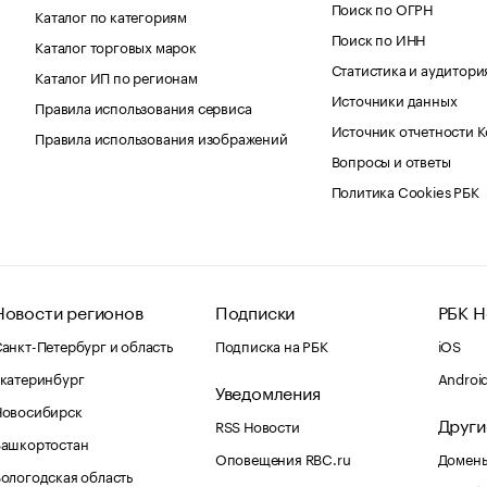
Поиск по ОГРН
Каталог по категориям
Поиск по ИНН
Каталог торговых марок
Статистика и аудитори
Каталог ИП по регионам
Источники данных
Правила использования сервиса
Источник отчетности 
Правила использования изображений
Вопросы и ответы
Политика Cookies РБК
Новости регионов
Подписки
РБК Н
анкт-Петербург и область
Подписка на РБК
iOS
катеринбург
Androi
Уведомления
Новосибирск
Други
RSS Новости
Башкортостан
Оповещения RBC.ru
Домены
ологодская область