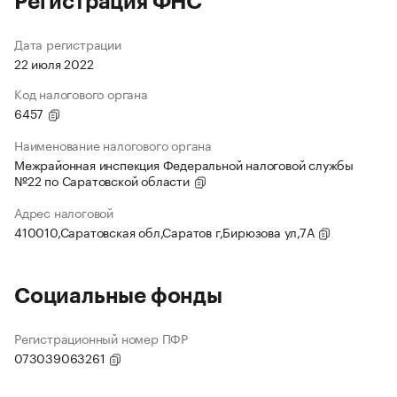
Регистрация ФНС
Дата регистрации
22 июля 2022
Код налогового органа
6457
Наименование налогового органа
Межрайонная инспекция Федеральной налоговой службы
№22 по Саратовской области
Адрес налоговой
410010,Саратовская обл,Саратов г,Бирюзова ул,7А
Социальные фонды
Регистрационный номер ПФР
073039063261