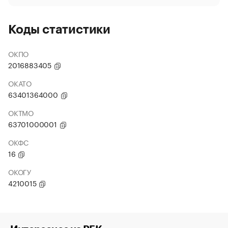
Коды статистики
ОКПО
2016883405
ОКАТО
63401364000
ОКТМО
63701000001
ОКФС
16
ОКОГУ
4210015