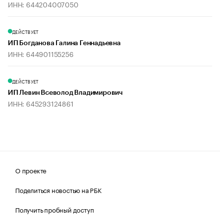
ИНН: 644204007050
ДЕЙСТВУЕТ
ИП Богданова Галина Геннадьевна
ИНН: 644901155256
ДЕЙСТВУЕТ
ИП Левин Всеволод Владимирович
ИНН: 645293124861
О проекте
Поделиться новостью на РБК
Получить пробный доступ