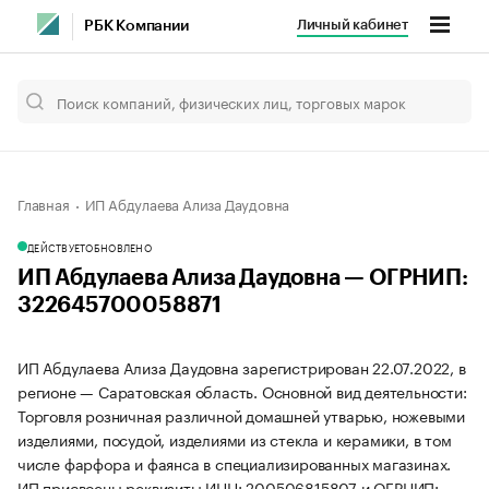
Личный кабинет
РБК Компании
Главная
ИП Абдулаева Ализа Даудовна
ДЕЙСТВУЕТ
ОБНОВЛЕНО
ИП Абдулаева Ализа Даудовна — ОГРНИП:
322645700058871
ИП Абдулаева Ализа Даудовна зарегистрирован 22.07.2022, в
регионе — Саратовская область. Основной вид деятельности:
Торговля розничная различной домашней утварью, ножевыми
изделиями, посудой, изделиями из стекла и керамики, в том
числе фарфора и фаянса в специализированных магазинах.
ИП присвоены реквизиты ИНН: 200506815807 и ОГРНИП: