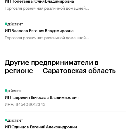
ИП Полетаева Юлия Владимировна
Торговля розничная различной домашней...
ДЕЙСТВУЕТ
ИП Власова Евгения Владимировна
Торговля розничная различной домашней...
Другие предприниматели в
регионе — Саратовская область
ДЕЙСТВУЕТ
ИП Гаврилин Вячеслав Владимирович
ИНН: 645406012343
ДЕЙСТВУЕТ
ИП Одинцов Евгений Александрович