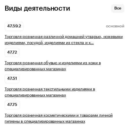
Виды деятельности
Все
47.59.2
ОСНОВНОЙ
Торговля розничная различной домашней утварью, ножевыми
изделиями, посудой, изделиями из стекла и к…
47.72
Торговля розничная обувью и изделиями из кожи в
специализированных магазинах
47.51
Торговля розничная текстильными изделиями в
специализированных магазинах
47.75
Торговля розничная косметическими и товарами личной
гигиены в специализированных магазинах