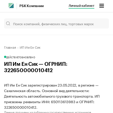
Личный кабинет
РБК Компании
Главная
ИП Им Ен Сик
ДЕЙСТВУЕТ
ОБНОВЛЕНО
ИП Им Ен Сик — ОГРНИП:
322650000010412
ИП Им Ен Сик зарегистрирован 23.05.2022, в регионе —
Сахалинская область. Основной вид деятельности:
Деятельность автомобильного грузового транспорта. ИП
присвоены реквизиты ИНН: 650113613983 и ОГРНИП:
322650000010412.
Данные получены из публичных государственных источников.