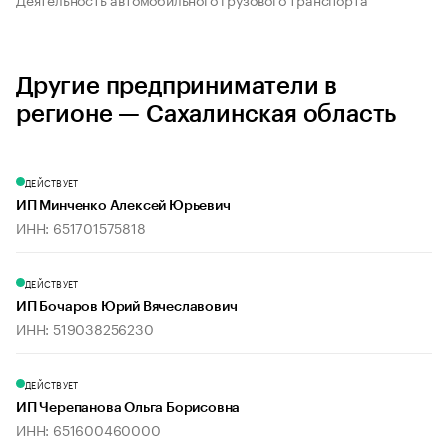
Другие предприниматели в
регионе — Сахалинская область
ДЕЙСТВУЕТ
ИП Минченко Алексей Юрьевич
ИНН: 651701575818
ДЕЙСТВУЕТ
ИП Бочаров Юрий Вячеславович
ИНН: 519038256230
ДЕЙСТВУЕТ
ИП Черепанова Ольга Борисовна
ИНН: 651600460000