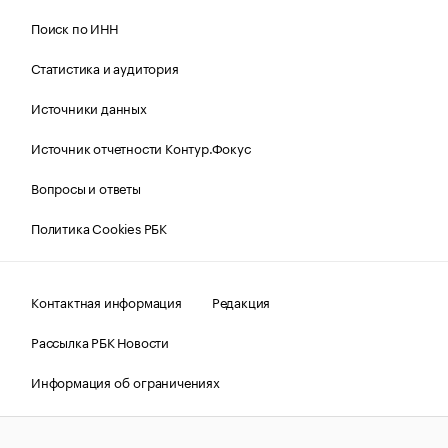
Поиск по ИНН
Статистика и аудитория
Источники данных
Источник отчетности Контур.Фокус
Вопросы и ответы
Политика Cookies РБК
Контактная информация
Редакция
Рассылка РБК Новости
Информация об ограничениях
Правовая информация
О соблюдении авторских прав