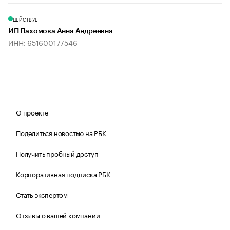
ДЕЙСТВУЕТ
ИП Пахомова Анна Андреевна
ИНН: 651600177546
О проекте
Поделиться новостью на РБК
Получить пробный доступ
Корпоративная подписка РБК
Стать экспертом
Отзывы о вашей компании