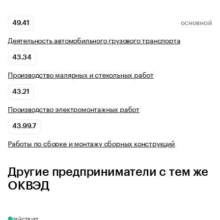
49.41
ОСНОВНОЙ
Деятельность автомобильного грузового транспорта
43.34
Производство малярных и стекольных работ
43.21
Производство электромонтажных работ
43.99.7
Работы по сборке и монтажу сборных конструкций
Другие предприниматели с тем же
ОКВЭД
ДЕЙСТВУЕТ