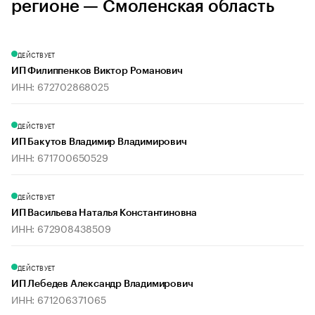
регионе — Смоленская область
ДЕЙСТВУЕТ
ИП Филиппенков Виктор Романович
ИНН: 672702868025
ДЕЙСТВУЕТ
ИП Бакутов Владимир Владимирович
ИНН: 671700650529
ДЕЙСТВУЕТ
ИП Васильева Наталья Константиновна
ИНН: 672908438509
ДЕЙСТВУЕТ
ИП Лебедев Александр Владимирович
ИНН: 671206371065