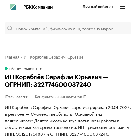
Личный кабинет
РБК Компании
Главная
ИП Кораблёв Серафим Юрьевич
ДЕЙСТВУЕТ
ОБНОВЛЕНО
ИП Кораблёв Серафим Юрьевич —
ОГРНИП: 322774600037240
IT-технологии
Консультации и аналитика в IT
ИП Кораблёв Серафим Юрьевич зарегистрирован 20.01.2022,
в регионе — Смоленская область. Основной вид
деятельности: Деятельность консультативная и работы в
области компьютерных технологий. ИП присвоены реквизиты
ИНН: 391201754887 и ОГРНИП: 322774600037240.