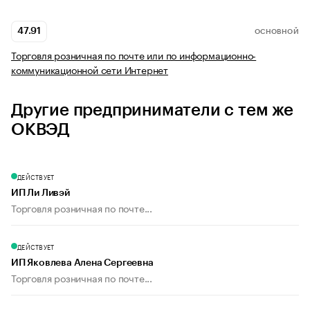
47.91
ОСНОВНОЙ
Торговля розничная по почте или по информационно-
коммуникационной сети Интернет
Другие предприниматели с тем же
ОКВЭД
ДЕЙСТВУЕТ
ИП Ли Ливэй
Торговля розничная по почте...
ДЕЙСТВУЕТ
ИП Яковлева Алена Сергеевна
Торговля розничная по почте...