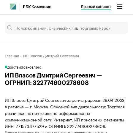
Личный кабинет
РБК Компании
Главная
ИП Власов Дмитрий Сергеевич
ДЕЙСТВУЕТ
ОБНОВЛЕНО
ИП Власов Дмитрий Сергеевич —
ОГРНИП: 322774600278608
ИП Власов Дмитрий Сергеевич зарегистрирован 29.04.2022,
в регионе — г. Москва. Основной вид деятельности: Торговля
розничная по почте или по информационно-
коммуникационной сети Интернет. ИП присвоены реквизиты
ИНН: 771573477529 и ОГРНИП: 322774600278608.
Данные получены из публичных государственных источников.