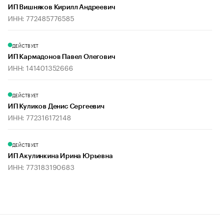
ИП Вишняков Кирилл Андреевич
ИНН: 772485776585
ДЕЙСТВУЕТ
ИП Кармадонов Павел Олегович
ИНН: 141401352666
ДЕЙСТВУЕТ
ИП Куликов Денис Сергеевич
ИНН: 772316172148
ДЕЙСТВУЕТ
ИП Акулинкина Ирина Юрьевна
ИНН: 773183190683