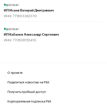
ДЕЙСТВУЕТ
ИП Исаев Валерий Дмитриевич
ИНН: 771803362370
ДЕЙСТВУЕТ
ИП Кабанов Александр Сергеевич
ИНН: 770508153410
О проекте
Поделиться новостью на РБК
Получить пробный доступ
Корпоративная подписка РБК