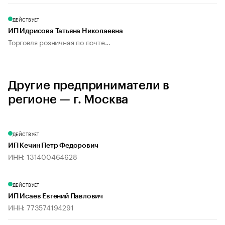
ДЕЙСТВУЕТ
ИП Идрисова Татьяна Николаевна
Торговля розничная по почте...
Другие предприниматели в
регионе — г. Москва
ДЕЙСТВУЕТ
ИП Кечин Петр Федорович
ИНН: 131400464628
ДЕЙСТВУЕТ
ИП Исаев Евгений Павлович
ИНН: 773574194291