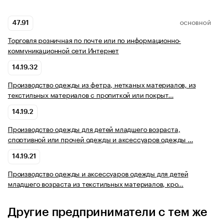
47.91
ОСНОВНОЙ
Торговля розничная по почте или по информационно-
коммуникационной сети Интернет
14.19.32
Производство одежды из фетра, нетканых материалов, из
текстильных материалов с пропиткой или покрыт…
14.19.2
Производство одежды для детей младшего возраста,
спортивной или прочей одежды и аксессуаров одежды …
14.19.21
Производство одежды и аксессуаров одежды для детей
младшего возраста из текстильных материалов, кро…
Другие предприниматели с тем же