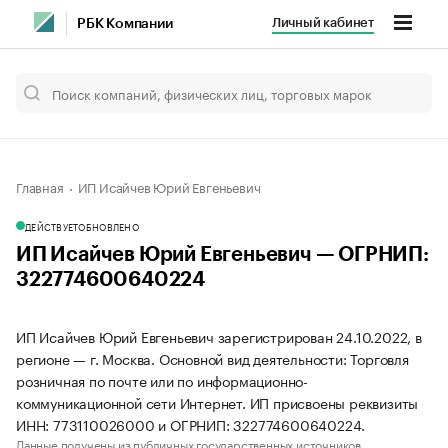
Личный кабинет
РБК Компании
Главная
ИП Исайчев Юрий Евгеньевич
ДЕЙСТВУЕТ
ОБНОВЛЕНО
ИП Исайчев Юрий Евгеньевич — ОГРНИП:
322774600640224
ИП Исайчев Юрий Евгеньевич зарегистрирован 24.10.2022, в
регионе — г. Москва. Основной вид деятельности: Торговля
розничная по почте или по информационно-
коммуникационной сети Интернет. ИП присвоены реквизиты
ИНН: 773110026000 и ОГРНИП: 322774600640224.
Данные получены из публичных государственных источников.