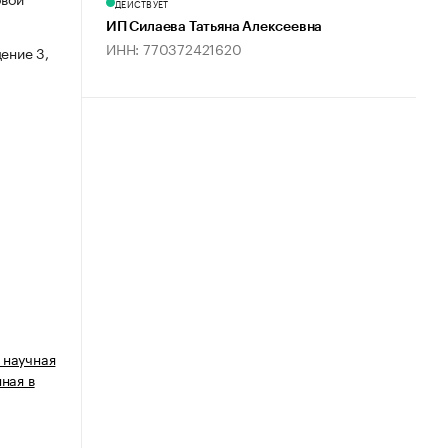
ДЕЙСТВУЕТ
ИП Силаева Татьяна Алексеевна
ИНН: 770372421620
ение 3,
 научная
ная в