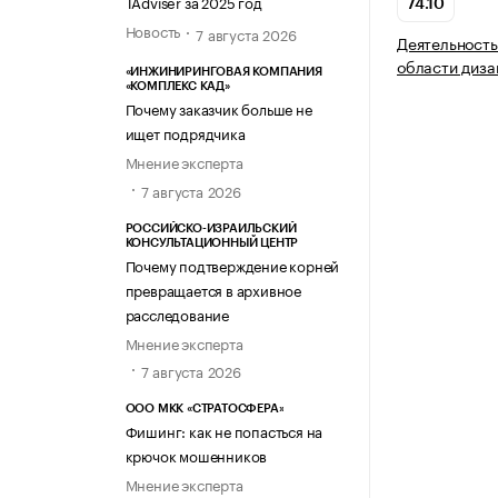
TAdviser за 2025 год
74.10
Новость
7 августа 2026
Деятельность
области диза
«ИНЖИНИРИНГОВАЯ КОМПАНИЯ
«КОМПЛЕКС КАД»
Почему заказчик больше не
ищет подрядчика
Мнение эксперта
7 августа 2026
РОССИЙСКО-ИЗРАИЛЬСКИЙ
КОНСУЛЬТАЦИОННЫЙ ЦЕНТР
Почему подтверждение корней
превращается в архивное
расследование
Мнение эксперта
7 августа 2026
ООО МКК «СТРАТОСФЕРА»
Фишинг: как не попасться на
крючок мошенников
Мнение эксперта