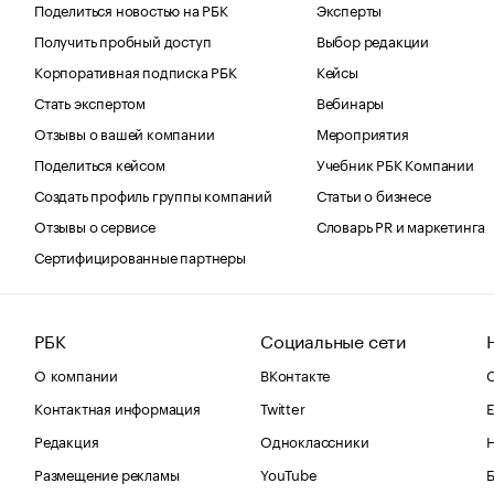
Поделиться новостью на РБК
Эксперты
Получить пробный доступ
Выбор редакции
Корпоративная подписка РБК
Кейсы
Стать экспертом
Вебинары
Отзывы о вашей компании
Мероприятия
Поделиться кейсом
Учебник РБК Компании
Создать профиль группы компаний
Статьи о бизнесе
Отзывы о сервисе
Словарь PR и маркетинга
Сертифицированные партнеры
РБК
Социальные сети
О компании
ВКонтакте
С
Контактная информация
Twitter
Е
Редакция
Одноклассники
Размещение рекламы
YouTube