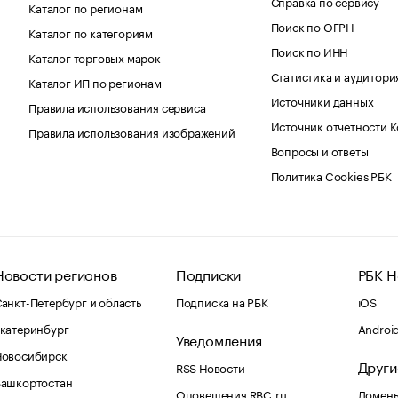
Справка по сервису
Каталог по регионам
Поиск по ОГРН
Каталог по категориям
Поиск по ИНН
Каталог торговых марок
Статистика и аудитори
Каталог ИП по регионам
Источники данных
Правила использования сервиса
Источник отчетности 
Правила использования изображений
Вопросы и ответы
Политика Cookies РБК
Новости регионов
Подписки
РБК Н
анкт-Петербург и область
Подписка на РБК
iOS
катеринбург
Androi
Уведомления
Новосибирск
Други
RSS Новости
Башкортостан
Оповещения RBC.ru
Домены