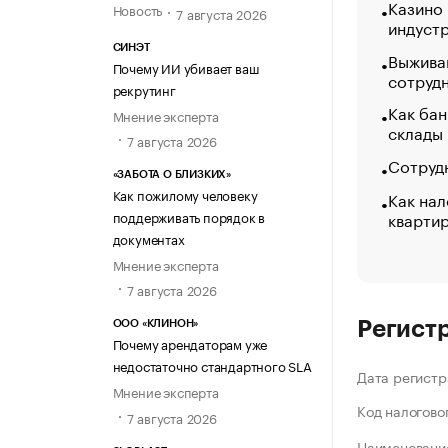
Казино
Новость
7 августа 2026
индуст
СИНЭТ
Выжива
Почему ИИ убивает ваш
сотруд
рекрутинг
Как бан
Мнение эксперта
склады
7 августа 2026
Сотрудн
«ЗАБОТА О БЛИЗКИХ»
Как пожилому человеку
Как нал
кварти
поддерживать порядок в
документах
Мнение эксперта
7 августа 2026
Регист
ООО «КЛИНОН»
Почему арендаторам уже
недостаточно стандартного SLA
Дата регистр
Мнение эксперта
Код налогово
7 августа 2026
Наименование