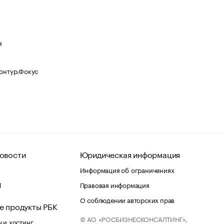
я
Контур.Фокус
овости
Юридическая информация
Информация об ограничениях
d
Правовая информация
О соблюдении авторских прав
е продукты РБК
© АО «РОСБИЗНЕСКОНСАЛТИНГ»,
 и хостинг