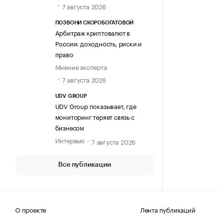
7 августа 2026
ПОЗВОНИ СКОРОБОГАТОВОЙ
Арбитраж криптовалют в
России: доходность, риски и
право
Мнение эксперта
7 августа 2026
UDV GROUP
UDV Group показывает, где
мониторинг теряет связь с
бизнесом
Интервью
7 августа 2026
Все публикации
О проекте
Лента публикаций