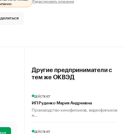
Редактировать описание
мпании.
делиться
Другие предприниматели с
тем же ОКВЭД
ДЕЙСТВУЕТ
ИП Руденко Мария Андреевна
Производство кинофильмов, видеофильмов
и...
ДЕЙСТВУЕТ
туп