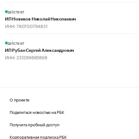
ДЕЙСТВУЕТ
ИП Новиков Николай Николаевич
ИНН: 780700794831
ДЕЙСТВУЕТ
ИП Рубан Сергей Александрович
ИНН: 231299885868
О проекте
Поделиться новостью на РБК
Получить пробный доступ
Корпоративная подписка РБК