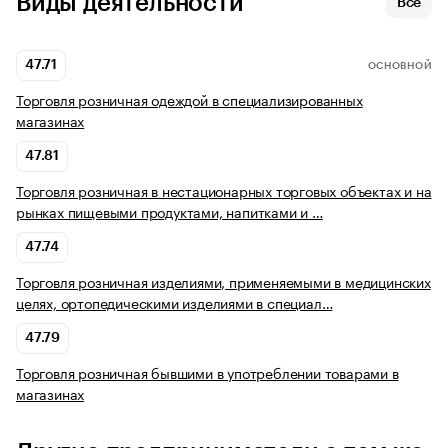
Виды деятельности
Все
47.71
ОСНОВНОЙ
Торговля розничная одеждой в специализированных
магазинах
47.81
Торговля розничная в нестационарных торговых объектах и на
рынках пищевыми продуктами, напитками и …
47.74
Торговля розничная изделиями, применяемыми в медицинских
целях, ортопедическими изделиями в специал…
47.79
Торговля розничная бывшими в употреблении товарами в
магазинах