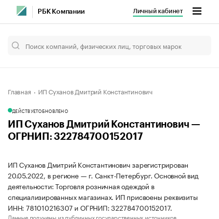
Личный кабинет
РБК Компании
Главная
ИП Суханов Дмитрий Константинович
ДЕЙСТВУЕТ
ОБНОВЛЕНО
ИП Суханов Дмитрий Константинович —
ОГРНИП: 322784700152017
ИП Суханов Дмитрий Константинович зарегистрирован
20.05.2022, в регионе — г. Санкт-Петербург. Основной вид
деятельности: Торговля розничная одеждой в
специализированных магазинах. ИП присвоены реквизиты
ИНН: 781010216307 и ОГРНИП: 322784700152017.
Данные получены из публичных государственных источников.