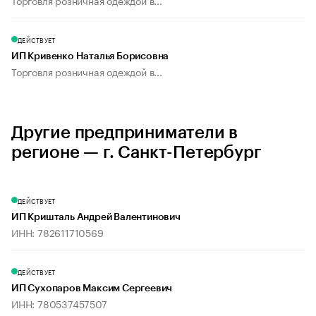
Торговля розничная одеждой в...
ДЕЙСТВУЕТ
ИП Кривенко Наталья Борисовна
Торговля розничная одеждой в...
Другие предприниматели в
регионе — г. Санкт-Петербург
ДЕЙСТВУЕТ
ИП Кришталь Андрей Валентинович
ИНН: 782611710569
ДЕЙСТВУЕТ
ИП Сухопаров Максим Сергеевич
ИНН: 780537457507