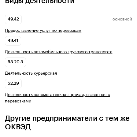
Виды деятельности
49.42
ОСНОВНОЙ
Предоставление услуг по перевозкам
49.41
Деятельность автомобильного грузового транспорта
53.20.3
Деятельность курьерская
52.29
Деятельность вспомогательная прочая, связанная с
перевозками
Другие предприниматели с тем же
ОКВЭД