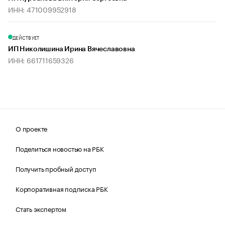
ИНН: 471009952918
ДЕЙСТВУЕТ
ИП Николишина Ирина Вячеславовна
ИНН: 661711659326
О проекте
Поделиться новостью на РБК
Получить пробный доступ
Корпоративная подписка РБК
Стать экспертом