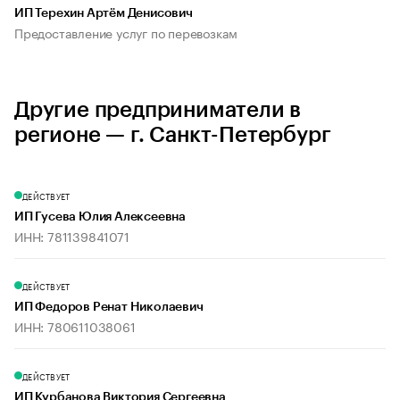
ИП Терехин Артём Денисович
Предоставление услуг по перевозкам
Другие предприниматели в
регионе — г. Санкт-Петербург
ДЕЙСТВУЕТ
ИП Гусева Юлия Алексеевна
ИНН: 781139841071
ДЕЙСТВУЕТ
ИП Федоров Ренат Николаевич
ИНН: 780611038061
ДЕЙСТВУЕТ
ИП Курбанова Виктория Сергеевна