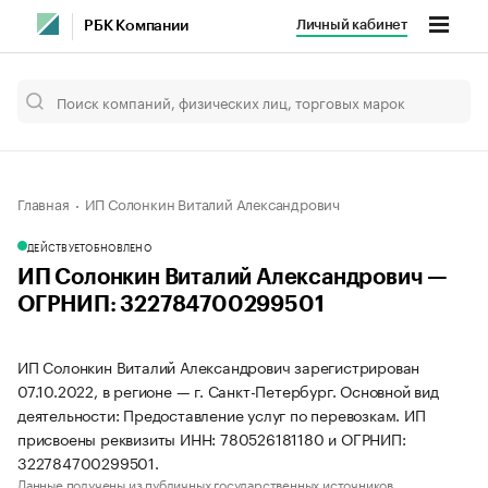
Личный кабинет
РБК Компании
Главная
ИП Солонкин Виталий Александрович
ДЕЙСТВУЕТ
ОБНОВЛЕНО
ИП Солонкин Виталий Александрович —
ОГРНИП: 322784700299501
ИП Солонкин Виталий Александрович зарегистрирован
07.10.2022, в регионе — г. Санкт-Петербург. Основной вид
деятельности: Предоставление услуг по перевозкам. ИП
присвоены реквизиты ИНН: 780526181180 и ОГРНИП:
322784700299501.
Данные получены из публичных государственных источников.