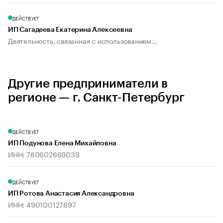
ДЕЙСТВУЕТ
ИП Сагадеева Екатерина Алексеевна
Деятельность, связанная с использованием...
Другие предприниматели в
регионе — г. Санкт-Петербург
ДЕЙСТВУЕТ
ИП Подунова Елена Михайловна
ИНН: 780602669039
ДЕЙСТВУЕТ
ИП Ротова Анастасия Александровна
ИНН: 490100127697