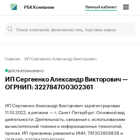
Личный кабинет
РБК Компании
Главная
ИП Сергеенко Александр Викторович
ДЕЙСТВУЕТ
ОБНОВЛЕНО
ИП Сергеенко Александр Викторович —
ОГРНИП: 322784700302361
ИП Сергеенко Александр Викторович зарегистрирован
11.10.2022, в регионе — г. Санкт-Петербург. Основной вид
деятельности: Деятельность, связанная с использованием
вычислительной техники и информационных технологий,
прочая. ИП присвоены реквизиты ИНН: 781302839838 и
ОГРНИП: 322784700302361.