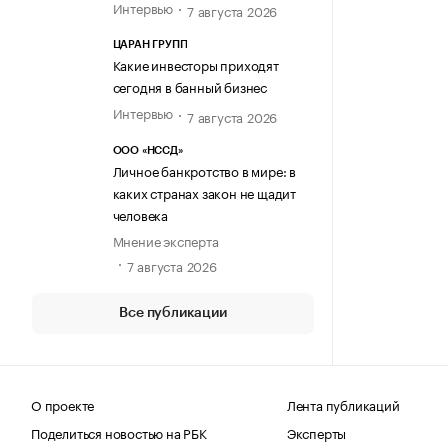
Интервью
7 августа 2026
ЦАРАН ГРУПП
Какие инвесторы приходят
сегодня в банный бизнес
Интервью
7 августа 2026
ООО «НССД»
Личное банкротство в мире: в
каких странах закон не щадит
человека
Мнение эксперта
7 августа 2026
Все публикации
О проекте
Лента публикаций
Поделиться новостью на РБК
Эксперты