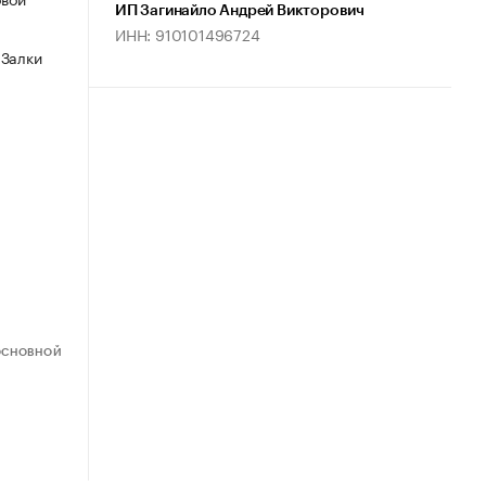
ИП Загинайло Андрей Викторович
ИНН: 910101496724
 Залки
ОСНОВНОЙ