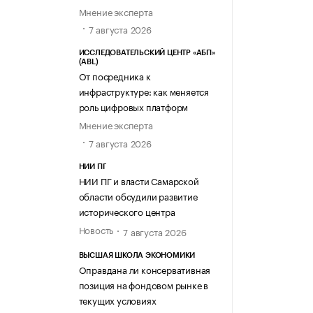
Мнение эксперта
7 августа 2026
ИССЛЕДОВАТЕЛЬСКИЙ ЦЕНТР «АБП»
(ABL)
От посредника к
инфраструктуре: как меняется
роль цифровых платформ
Мнение эксперта
7 августа 2026
НИИ ПГ
НИИ ПГ и власти Самарской
области обсудили развитие
исторического центра
Новость
7 августа 2026
ВЫСШАЯ ШКОЛА ЭКОНОМИКИ
Оправдана ли консервативная
позиция на фондовом рынке в
текущих условиях