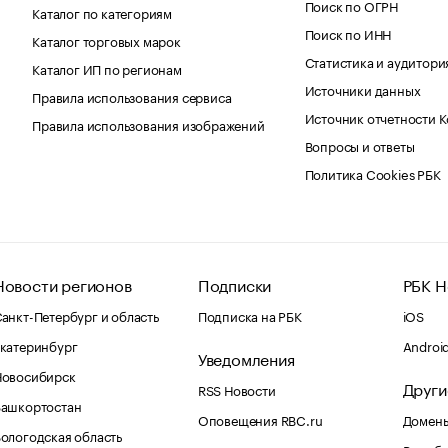
Поиск по ОГРН
Каталог по категориям
Поиск по ИНН
Каталог торговых марок
Статистика и аудитори
Каталог ИП по регионам
Источники данных
Правила использования сервиса
Источник отчетности 
Правила использования изображений
Вопросы и ответы
Политика Cookies РБК
Новости регионов
Подписки
РБК Н
анкт-Петербург и область
Подписка на РБК
iOS
катеринбург
Androi
Уведомления
Новосибирск
Други
RSS Новости
Башкортостан
Оповещения RBC.ru
Домены
ологодская область