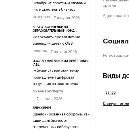
Эквайринг простыми словами:
органа
что нужно знать бизнесу
Адрес налого
Интервью
7 августа 2026
БЛАГОТВОРИТЕЛЬНЫЙ
ОБРАЗОВАТЕЛЬНЫЙ ФОНД
«МАРХАМАТ»
«Мархамат» провел летние
Социал
смены для детей с ОВЗ
Новость
7 августа 2026
Регистрацио
ИССЛЕДОВАТЕЛЬСКИЙ ЦЕНТР «АБП»
(ABL)
Рейтинг как капитал: кому
Виды д
принадлежит цифровая
репутация на платформах
Мнение эксперта
70.22
7 августа 2026
Консультиров
SERVICEPIPE
Эшелонированная оборона: как
защищать бизнес от
современных киберугроз