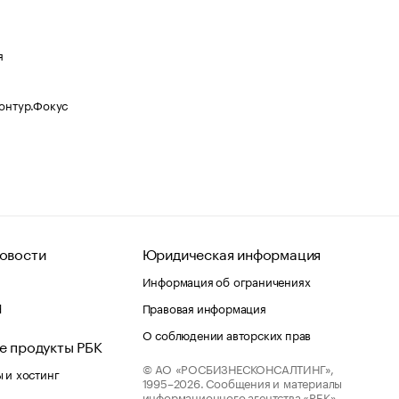
я
Контур.Фокус
овости
Юридическая информация
Информация об ограничениях
d
Правовая информация
О соблюдении авторских прав
е продукты РБК
© АО «РОСБИЗНЕСКОНСАЛТИНГ»,
 и хостинг
1995–2026.
Сообщения и материалы
информационного агентства «РБК»