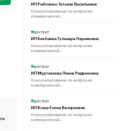
ИП Рыбченко Татьяна Васильевна
Консультирование по вопросам
коммерческой...
ДЕЙСТВУЕТ
ИП Бекбаева Гульнара Наримовна
Консультирование по вопросам
коммерческой...
ДЕЙСТВУЕТ
ИП Муртазаева Лиана Ридвановна
Консультирование по вопросам
коммерческой...
ДЕЙСТВУЕТ
ИП Ковш Елена Валерьевна
Консультирование по вопросам
ля
«От спорта тело стареет иначе». Как живет глава ко
коммерческой...
создавшей GTA