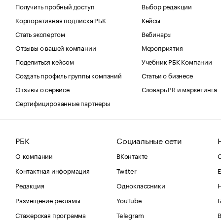
Получить пробный доступ
Выбор редакции
Корпоративная подписка РБК
Кейсы
Стать экспертом
Вебинары
Отзывы о вашей компании
Мероприятия
Поделиться кейсом
Учебник РБК Компании
Создать профиль группы компаний
Статьи о бизнесе
Отзывы о сервисе
Словарь PR и маркетинга
Сертифицированные партнеры
РБК
Социальные сети
О компании
ВКонтакте
С
Контактная информация
Twitter
Е
Редакция
Одноклассники
Размещение рекламы
YouTube
Стажерская программа
Telegram
В