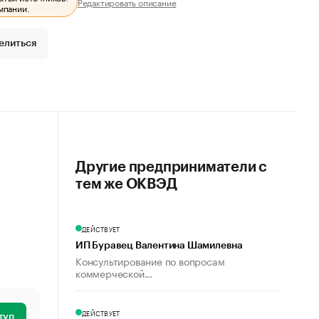
Редактировать описание
мпании.
елиться
Другие предприниматели с
тем же ОКВЭД
ДЕЙСТВУЕТ
ИП Буравец Валентина Шамилевна
Консультирование по вопросам
коммерческой...
ДЕЙСТВУЕТ
туп