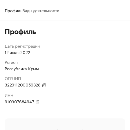
Профиль
Виды деятельности
Профиль
Дата регистрации
12 июля 2022
Регион
Республика Крым
ОГРНИП
322911200059328
ИНН
910307684947