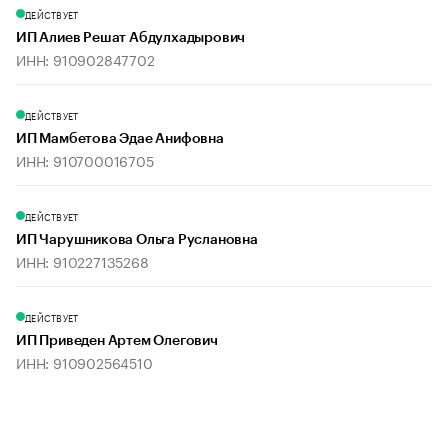
ДЕЙСТВУЕТ
ИП Алиев Решат Абдулхадырович
ИНН: 910902847702
ДЕЙСТВУЕТ
ИП Мамбетова Эдае Анифовна
ИНН: 910700016705
ДЕЙСТВУЕТ
ИП Чарушникова Ольга Руслановна
ИНН: 910227135268
ДЕЙСТВУЕТ
ИП Приведен Артем Олегович
ИНН: 910902564510