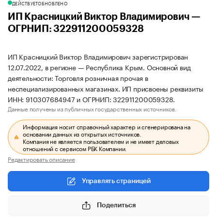
ДЕЙСТВУЕТ
ОБНОВЛЕНО
ИП Красницкий Виктор Владимирович —
ОГРНИП: 322911200059328
ИП Красницкий Виктор Владимирович зарегистрирован
12.07.2022, в регионе — Республика Крым. Основной вид
деятельности: Торговля розничная прочая в
неспециализированных магазинах. ИП присвоены реквизиты
ИНН: 910307684947 и ОГРНИП: 322911200059328.
Данные получены из публичных государственных источников.
Информация носит справочный характер и сгенерирована на
основании данных из открытых источников.
Компания не является пользователем и не имеет деловых
отношений с сервисом РБК Компании.
Редактировать описание
Управлять страницей
Поделиться