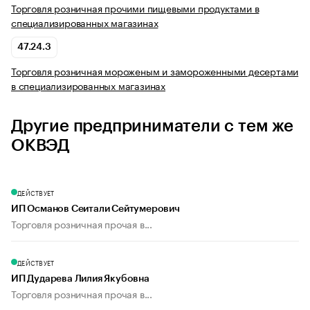
Торговля розничная прочими пищевыми продуктами в
специализированных магазинах
47.24.3
Торговля розничная мороженым и замороженными десертами
в специализированных магазинах
Другие предприниматели с тем же
ОКВЭД
ДЕЙСТВУЕТ
ИП Османов Сеитали Сейтумерович
Торговля розничная прочая в...
ДЕЙСТВУЕТ
ИП Дударева Лилия Якубовна
Торговля розничная прочая в...