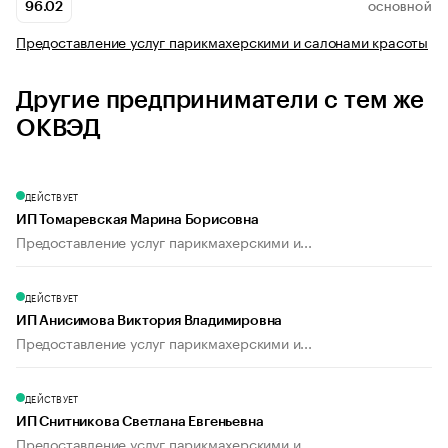
96.02
ОСНОВНОЙ
Предоставление услуг парикмахерскими и салонами красоты
Другие предприниматели с тем же
ОКВЭД
ДЕЙСТВУЕТ
ИП Томаревская Марина Борисовна
Предоставление услуг парикмахерскими и...
ДЕЙСТВУЕТ
ИП Анисимова Виктория Владимировна
Предоставление услуг парикмахерскими и...
ДЕЙСТВУЕТ
ИП Снитникова Светлана Евгеньевна
Предоставление услуг парикмахерскими и...