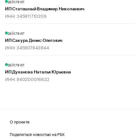
ДЕЙСТВУЕТ
ИП Статешный Владимир Николаевич
ИНН: 345911710209
ДЕЙСТВУЕТ
ИП Сакура Денис Олегович
ИНН: 345907643944
ДЕЙСТВУЕТ
ИП Духанова Наталья Юрьевна
ИНН: 940200016632
О проекте
Поделиться новостью на РБК