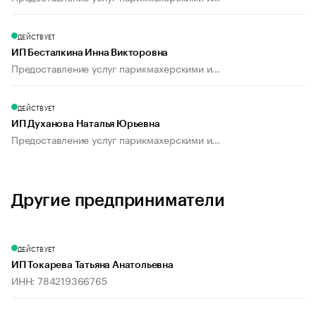
ДЕЙСТВУЕТ
ИП Бесталкина Инна Викторовна
Предоставление услуг парикмахерскими и...
ДЕЙСТВУЕТ
ИП Духанова Наталья Юрьевна
Предоставление услуг парикмахерскими и...
Другие предприниматели
ДЕЙСТВУЕТ
ИП Токарева Татьяна Анатольевна
ИНН: 784219366765