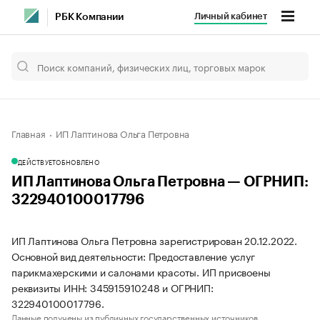
Личный кабинет
РБК Компании
Главная
ИП Лаптинова Ольга Петровна
ДЕЙСТВУЕТ
ОБНОВЛЕНО
ИП Лаптинова Ольга Петровна — ОГРНИП:
322940100017796
ИП Лаптинова Ольга Петровна зарегистрирован 20.12.2022.
Основной вид деятельности: Предоставление услуг
парикмахерскими и салонами красоты. ИП присвоены
реквизиты ИНН: 345915910248 и ОГРНИП:
322940100017796.
Данные получены из публичных государственных источников.