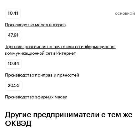
10.41
ОСНОВНОЙ
Производство масел и жиров
47.91
Торговля розничная по почте или по информационно-
коммуникационной сети Интернет
10.84
Производство приправ и пряностей
20.53
Производство эфирных масел
Другие предприниматели с тем же
ОКВЭД