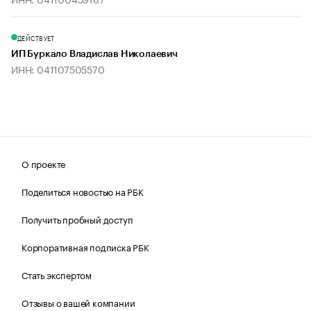
ДЕЙСТВУЕТ
ИП Буркало Владислав Николаевич
ИНН: 041107505570
О проекте
Поделиться новостью на РБК
Получить пробный доступ
Корпоративная подписка РБК
Стать экспертом
Отзывы о вашей компании