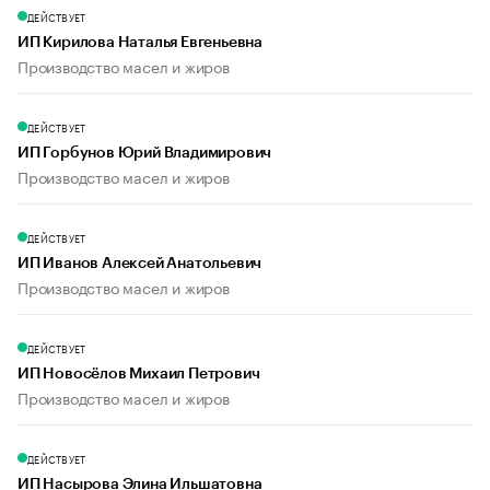
ДЕЙСТВУЕТ
ИП Кирилова Наталья Евгеньевна
Производство масел и жиров
ДЕЙСТВУЕТ
ИП Горбунов Юрий Владимирович
Производство масел и жиров
ДЕЙСТВУЕТ
ИП Иванов Алексей Анатольевич
Производство масел и жиров
ДЕЙСТВУЕТ
ИП Новосёлов Михаил Петрович
Производство масел и жиров
ДЕЙСТВУЕТ
ИП Насырова Элина Ильшатовна