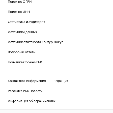
Поиск по ОГРН
Поиск по ИНН
Статистика и аудитория
Источники данных
Источник отчетности Контур.Фокус
Вопросы и ответы
Политика Cookies РБК
Контактная информация
Редакция
Рассылка РБК Новости
Информация об ограничениях
Правовая информация
О соблюдении авторских прав