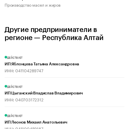
Производство масел и жиров
Другие предприниматели в
регионе — Республика Алтай
ДЕЙСТВУЕТ
ИП Яблонцева Татьяна Александровна
ИНН: 041104289747
ДЕЙСТВУЕТ
ИП Цыганский Владислав Владимирович
ИНН: 040703172312
ДЕЙСТВУЕТ
ИП Леонов Михаил Анатольевич
ИНН: 041100459187