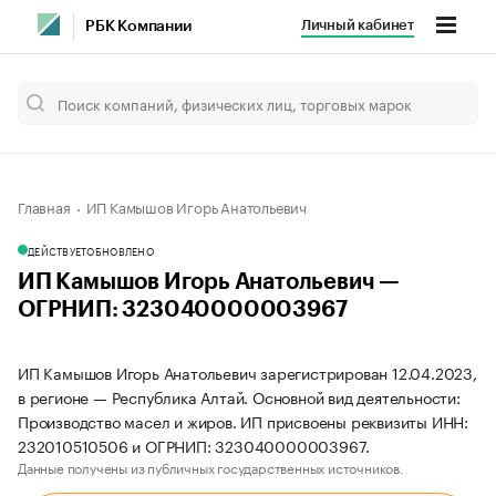
Личный кабинет
РБК Компании
Главная
ИП Камышов Игорь Анатольевич
ДЕЙСТВУЕТ
ОБНОВЛЕНО
ИП Камышов Игорь Анатольевич —
ОГРНИП: 323040000003967
ИП Камышов Игорь Анатольевич зарегистрирован 12.04.2023,
в регионе — Республика Алтай. Основной вид деятельности:
Производство масел и жиров. ИП присвоены реквизиты ИНН:
232010510506 и ОГРНИП: 323040000003967.
Данные получены из публичных государственных источников.