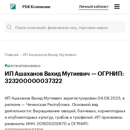
Личный кабинет
РБК Компании
Главная
ИП Ашаханов Вахид Мутиевич
ДЕЙСТВУЕТ
ОБНОВЛЕНО
ИП Ашаханов Вахид Мутиевич — ОГРНИП:
323200000037322
ИП Ашаханов Вахид Мутиевич зарегистрирован 04.08.2023, в
регионе — Чеченская Республика. Основной вид
деятельности: Выращивание овощей, бахчевых, корнеплодных
и клубнеплодных культур, грибов и трюфелей. ИП присвоены
реквизиты ИНН: 201600202870 и ОГРНИП:
323200000037322.