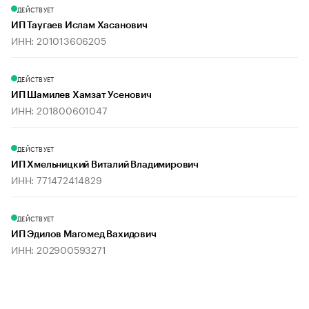
ДЕЙСТВУЕТ
ИП Таугаев Ислам Хасанович
ИНН: 201013606205
ДЕЙСТВУЕТ
ИП Шамилев Хамзат Усенович
ИНН: 201800601047
ДЕЙСТВУЕТ
ИП Хмельницкий Виталий Владимирович
ИНН: 771472414829
ДЕЙСТВУЕТ
ИП Эдилов Магомед Вахидович
ИНН: 202900593271