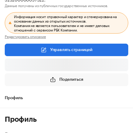
Данные получены из публичных государственных источников.
Информация носит справочный характер и сгенерирована на
основании данных из открытых источников.
Компания не является пользователем и не имеет деловых
отношений с сервисом РБК Компании.
Редактировать описание
Управлять страницей
Поделиться
Профиль
Профиль