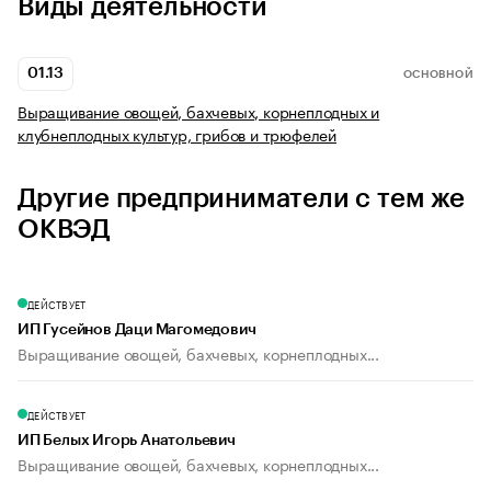
Виды деятельности
01.13
ОСНОВНОЙ
Выращивание овощей, бахчевых, корнеплодных и
клубнеплодных культур, грибов и трюфелей
Другие предприниматели с тем же
ОКВЭД
ДЕЙСТВУЕТ
ИП Гусейнов Даци Магомедович
Выращивание овощей, бахчевых, корнеплодных...
ДЕЙСТВУЕТ
ИП Белых Игорь Анатольевич
Выращивание овощей, бахчевых, корнеплодных...