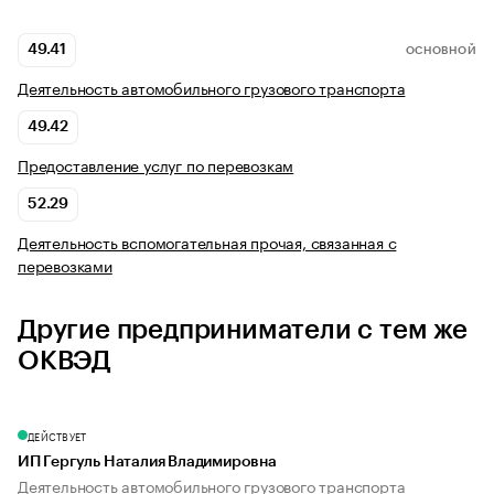
49.41
ОСНОВНОЙ
Деятельность автомобильного грузового транспорта
49.42
Предоставление услуг по перевозкам
52.29
Деятельность вспомогательная прочая, связанная с
перевозками
Другие предприниматели с тем же
ОКВЭД
ДЕЙСТВУЕТ
ИП Гергуль Наталия Владимировна
Деятельность автомобильного грузового транспорта