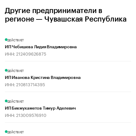
Другие предприниматели в
регионе — Чувашская Республика
ДЕЙСТВУЕТ
ИП Чебишева Лидия Владимировна
ИНН: 212409626875
ДЕЙСТВУЕТ
ИП Иванова Кристина Владимировна
ИНН: 210813714395
ДЕЙСТВУЕТ
ИП Бикмухаметов Тимур Аделевич
ИНН: 213009576910
ДЕЙСТВУЕТ