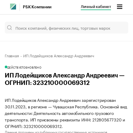
Личный кабинет
РБК Компании
Главная
ИП Лодейщиков Александр Андреевич
ДЕЙСТВУЕТ
ОБНОВЛЕНО
ИП Лодейщиков Александр Андреевич —
ОГРНИП: 323210000069312
ИП Лодейщиков Александр Андреевич зарегистрирован
30.11.2023, в регионе — Чувашская Республика. Основной вид
деятельности: Деятельность автомобильного грузового
транспорта. ИП присвоены реквизиты ИНН: 212805677320 и
ОГРНИП: 323210000069312.
Данные получены из публичных государственных источников.