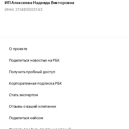
ИП Алексеева Надежда Викторовна
ИНН: 211485503143
О проекте
Поделиться новостью на РБК
Получить пробный доступ
Корпоративная подписка РБК
Стать экспертом
Отзывы о вашей компании
Поделиться кейсом
Создать профиль группы компаний