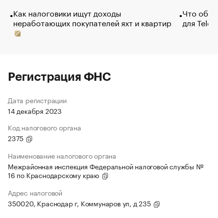
Как налоговики ищут доходы
Что обви
неработающих покупателей яхт и квартир
для Tele
Регистрация ФНС
Дата регистрации
14 декабря 2023
Код налогового органа
2375
Наименование налогового органа
Межрайонная инспекция Федеральной налоговой службы №
16 по Краснодарскому краю
Адрес налоговой
350020, Краснодар г, Коммунаров ул, д 235