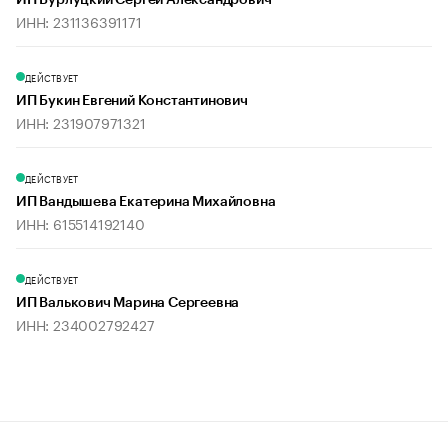
ИП Бурлуцкий Сергей Александрович
ИНН: 231136391171
ДЕЙСТВУЕТ
ИП Букин Евгений Константинович
ИНН: 231907971321
ДЕЙСТВУЕТ
ИП Вандышева Екатерина Михайловна
ИНН: 615514192140
ДЕЙСТВУЕТ
ИП Валькович Марина Сергеевна
ИНН: 234002792427