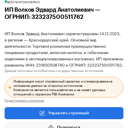
ДЕЙСТВУЕТ
ОБНОВЛЕНО
ИП Волков Эдвард Анатолиевич —
ОГРНИП: 323237500511762
ИП Волков Эдвард Анатолиевич зарегистрирован 14.12.2023,
в регионе — Краснодарский край. Основной вид
деятельности: Торговля розничная преимущественно
пищевыми продуктами, включая напитки, и табачными
изделиями в неспециализированных магазинах. ИП присвоены
реквизиты ИНН: 231850508740 и ОГРНИП: 323237500511762.
Данные получены из публичных государственных источников.
Информация носит справочный характер и сгенерирована на
основании данных из открытых источников.
Компания не является пользователем и не имеет деловых
отношений с сервисом РБК Компании.
Редактировать описание
Управлять страницей
Поделиться