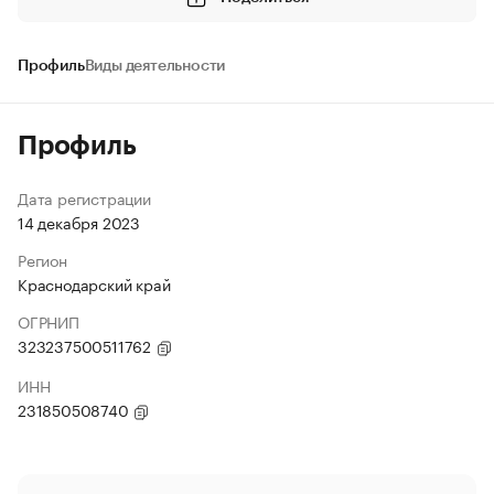
Профиль
Виды деятельности
Профиль
Дата регистрации
14 декабря 2023
Регион
Краснодарский край
ОГРНИП
323237500511762
ИНН
231850508740