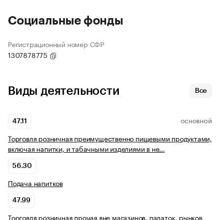
Социальные фонды
Регистрационный номер СФР
1307878775
Виды деятельности
Все
47.11
ОСНОВНОЙ
Торговля розничная преимущественно пищевыми продуктами,
включая напитки, и табачными изделиями в не…
56.30
Подача напитков
47.99
Торговля розничная прочая вне магазинов, палаток, рынков