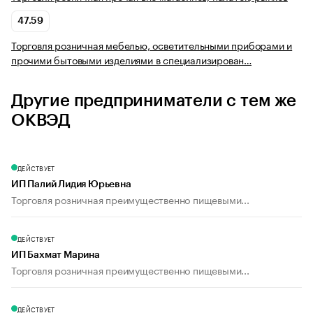
47.59
Торговля розничная мебелью, осветительными приборами и
прочими бытовыми изделиями в специализирован…
Другие предприниматели с тем же
ОКВЭД
ДЕЙСТВУЕТ
ИП Палий Лидия Юрьевна
Торговля розничная преимущественно пищевыми...
ДЕЙСТВУЕТ
ИП Бахмат Марина
Торговля розничная преимущественно пищевыми...
ДЕЙСТВУЕТ