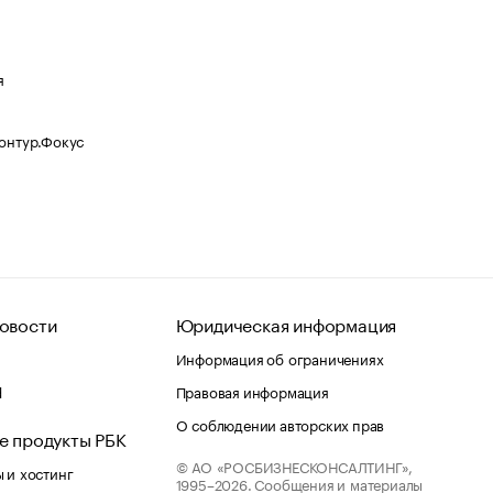
я
Контур.Фокус
овости
Юридическая информация
Информация об ограничениях
d
Правовая информация
О соблюдении авторских прав
е продукты РБК
© АО «РОСБИЗНЕСКОНСАЛТИНГ»,
 и хостинг
1995–2026.
Сообщения и материалы