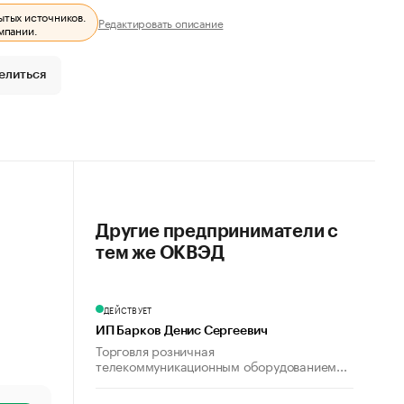
ытых источников.
Редактировать описание
мпании.
елиться
Другие предприниматели с
тем же ОКВЭД
ДЕЙСТВУЕТ
ИП Барков Денис Сергеевич
Торговля розничная
телекоммуникационным оборудованием...