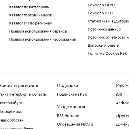
Поиск по ОГРН
Каталог по категориям
Поиск по ИНН
Каталог торговых марок
Статистика и аудитори
Каталог ИП по регионам
Источники данных
Правила использования сервиса
Источник отчетности 
Правила использования изображений
Вопросы и ответы
Политика Cookies РБК
Новости регионов
Подписки
РБК Н
анкт-Петербург и область
Подписка на РБК
iOS
катеринбург
Androi
Уведомления
Новосибирск
Други
RSS Новости
Башкортостан
Оповещения RBC.ru
Домены
ологодская область