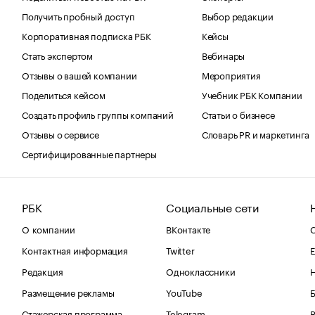
Получить пробный доступ
Выбор редакции
Корпоративная подписка РБК
Кейсы
Стать экспертом
Вебинары
Отзывы о вашей компании
Мероприятия
Поделиться кейсом
Учебник РБК Компании
Создать профиль группы компаний
Статьи о бизнесе
Отзывы о сервисе
Словарь PR и маркетинга
Сертифицированные партнеры
РБК
Социальные сети
О компании
ВКонтакте
С
Контактная информация
Twitter
Е
Редакция
Одноклассники
Размещение рекламы
YouTube
Стажерская программа
Telegram
В