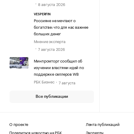
8 августа 2026
VESPERFIN
Россияне не мечтают о
богатстве: что для нас важнее
больших денег
Мнение эксперта
7 августа 2026
Минпромторг сообщил об
изучении властями идей по
поддержке селлеров WB
РБК Бизнес
7 августа
Все публикации
О проекте
Лента публикаций
Поделиться новостью на РБК
Эксперты