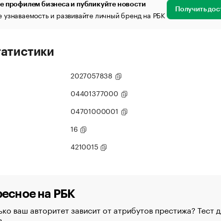
е профилем бизнеса и публикуйте новости
Получить дос
 узнаваемость и развивайте личный бренд на РБК
татистики
2027057838
04401377000
04701000001
16
4210015
есное на РБК
ко ваш авторитет зависит от атрибутов престижа? Тест д
в