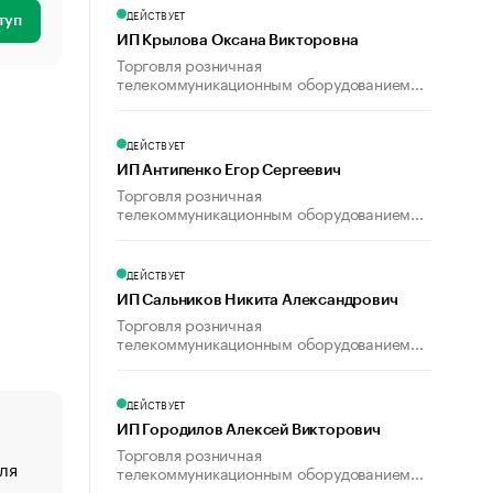
ДЕЙСТВУЕТ
туп
ИП Крылова Оксана Викторовна
Торговля розничная
телекоммуникационным оборудованием...
ДЕЙСТВУЕТ
ИП Антипенко Егор Сергеевич
Торговля розничная
телекоммуникационным оборудованием...
ДЕЙСТВУЕТ
ИП Сальников Никита Александрович
Торговля розничная
телекоммуникационным оборудованием...
ДЕЙСТВУЕТ
ИП Городилов Алексей Викторович
Торговля розничная
ля
«От спорта тело стареет иначе». Как живет глава ко
телекоммуникационным оборудованием...
создавшей GTA