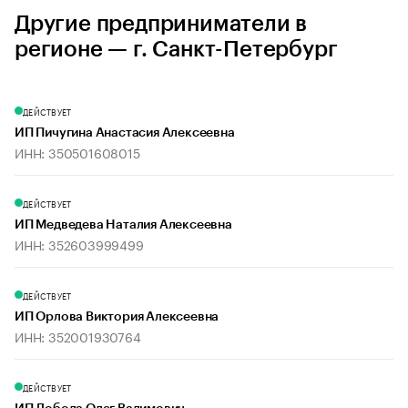
Другие предприниматели в
регионе — г. Санкт-Петербург
ДЕЙСТВУЕТ
ИП Пичугина Анастасия Алексеевна
ИНН: 350501608015
ДЕЙСТВУЕТ
ИП Медведева Наталия Алексеевна
ИНН: 352603999499
ДЕЙСТВУЕТ
ИП Орлова Виктория Алексеевна
ИНН: 352001930764
ДЕЙСТВУЕТ