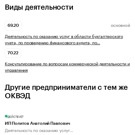
Виды деятельности
69.20
ОСНОВНОЙ
Деятельность по оказанию услуг в области бухгалтерского
учета, по проведению финансового аудита, по…
70.22
Консультирование по вопросам коммерческой деятельности и
управления
Другие предприниматели с тем же
ОКВЭД
ДЕЙСТВУЕТ
ИП Политов Анатолий Павлович
Деятельность по оказанию услуг...