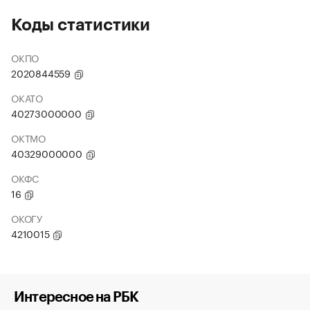
Коды статистики
ОКПО
2020844559
ОКАТО
40273000000
ОКТМО
40329000000
ОКФС
16
ОКОГУ
4210015
Интересное на РБК