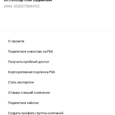
ИП Лобода Олег Вадимович
ИНН: 352527584002
О проекте
Поделиться новостью на РБК
Получить пробный доступ
Корпоративная подписка РБК
Стать экспертом
Отзывы о вашей компании
Поделиться кейсом
Создать профиль группы компаний