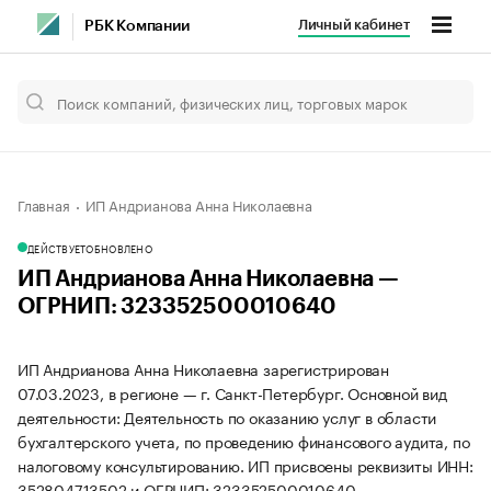
Личный кабинет
РБК Компании
Главная
ИП Андрианова Анна Николаевна
ДЕЙСТВУЕТ
ОБНОВЛЕНО
ИП Андрианова Анна Николаевна —
ОГРНИП: 323352500010640
ИП Андрианова Анна Николаевна зарегистрирован
07.03.2023, в регионе — г. Санкт-Петербург. Основной вид
деятельности: Деятельность по оказанию услуг в области
бухгалтерского учета, по проведению финансового аудита, по
налоговому консультированию. ИП присвоены реквизиты ИНН:
352804713502 и ОГРНИП: 323352500010640.