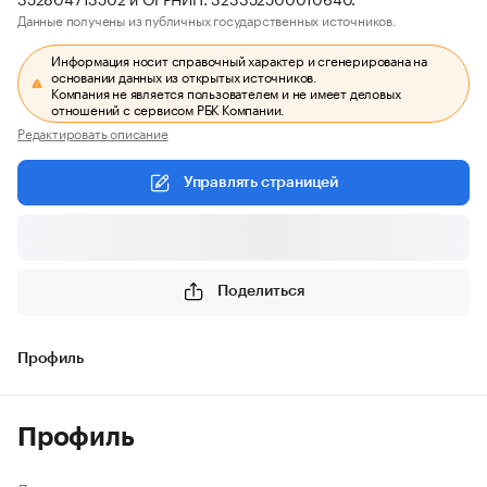
Данные получены из публичных государственных источников.
Информация носит справочный характер и сгенерирована на
основании данных из открытых источников.
Компания не является пользователем и не имеет деловых
отношений с сервисом РБК Компании.
Редактировать описание
Управлять страницей
Поделиться
Профиль
Профиль