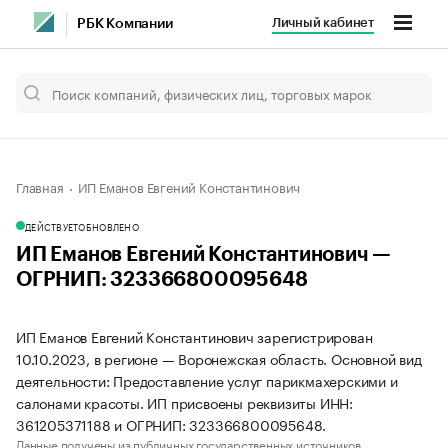
Личный кабинет
РБК Компании
Главная
ИП Еманов Евгений Константинович
ДЕЙСТВУЕТ
ОБНОВЛЕНО
ИП Еманов Евгений Константинович —
ОГРНИП: 323366800095648
ИП Еманов Евгений Константинович зарегистрирован
10.10.2023, в регионе — Воронежская область. Основной вид
деятельности: Предоставление услуг парикмахерскими и
салонами красоты. ИП присвоены реквизиты ИНН:
361205371188 и ОГРНИП: 323366800095648.
Данные получены из публичных государственных источников.