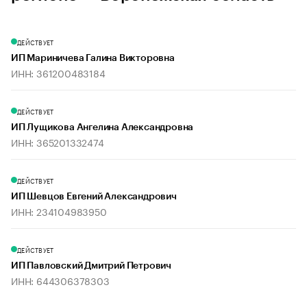
ДЕЙСТВУЕТ
ИП Мариничева Галина Викторовна
ИНН: 361200483184
ДЕЙСТВУЕТ
ИП Лущикова Ангелина Александровна
ИНН: 365201332474
ДЕЙСТВУЕТ
ИП Шевцов Евгений Александрович
ИНН: 234104983950
ДЕЙСТВУЕТ
ИП Павловский Дмитрий Петрович
ИНН: 644306378303