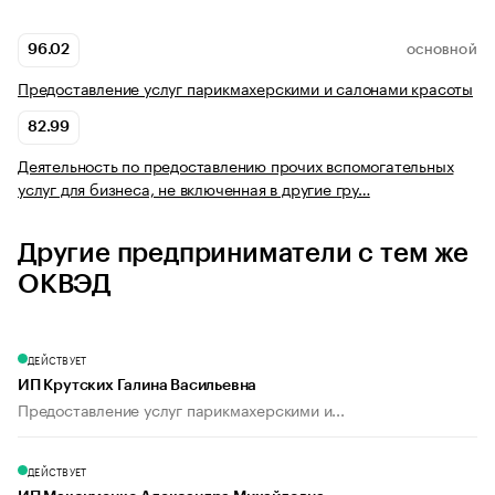
96.02
ОСНОВНОЙ
Предоставление услуг парикмахерскими и салонами красоты
82.99
Деятельность по предоставлению прочих вспомогательных
услуг для бизнеса, не включенная в другие гру…
Другие предприниматели с тем же
ОКВЭД
ДЕЙСТВУЕТ
ИП Крутских Галина Васильевна
Предоставление услуг парикмахерскими и...
ДЕЙСТВУЕТ