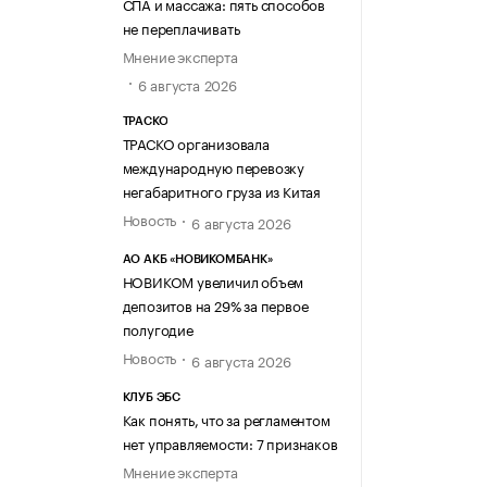
СПА и массажа: пять способов
не переплачивать
Мнение эксперта
6 августа 2026
ТРАСКО
ТРАСКО организовала
международную перевозку
негабаритного груза из Китая
Новость
6 августа 2026
АО АКБ «НОВИКОМБАНК»
НОВИКОМ увеличил объем
депозитов на 29% за первое
полугодие
Новость
6 августа 2026
КЛУБ ЭБС
Как понять, что за регламентом
нет управляемости: 7 признаков
Мнение эксперта