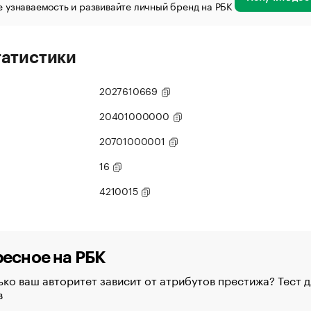
 узнаваемость и развивайте личный бренд на РБК
татистики
2027610669
20401000000
20701000001
16
4210015
есное на РБК
ко ваш авторитет зависит от атрибутов престижа? Тест д
в