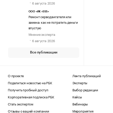
6 августа 2026
ООО «ИК «555»
Ремонт серводвигателя или
замена: как не потратить деньги
впустую
Мнение эксперта
6 августа 2026
Все публикации
О проекте
Лента публикаций
Поделиться новостью на РБК
Эксперты
Получить пробный доступ
Выбор редакции
Корпоративная подписка РБК
Кейсы
Стать экспертом
Вебинары
Отзывы о вашей компании
Мероприятия