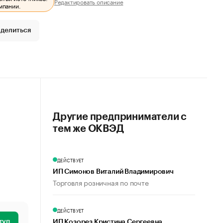
Редактировать описание
мпании.
делиться
Другие предприниматели с
тем же ОКВЭД
ДЕЙСТВУЕТ
ИП Симонов Виталий Владимирович
Торговля розничная по почте
ДЕЙСТВУЕТ
туп
ИП Козорез Кристина Сергеевна