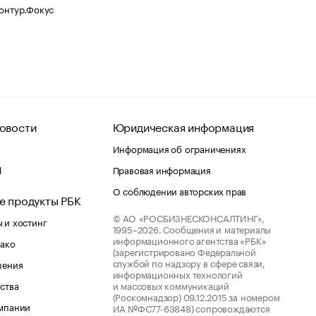
Контур.Фокус
овости
Юридическая информация
Информация об ограничениях
d
Правовая информация
О соблюдении авторских прав
е продукты РБК
© АО «РОСБИЗНЕСКОНСАЛТИНГ»,
 и хостинг
1995–2026.
Сообщения и материалы
информационного агентства «РБК»
лако
(зарегистрировано Федеральной
службой по надзору в сфере связи,
шения
информационных технологий
ства
и массовых коммуникаций
(Роскомнадзор) 09.12.2015 за номером
мпании
ИА №ФС77-63848) сопровождаются