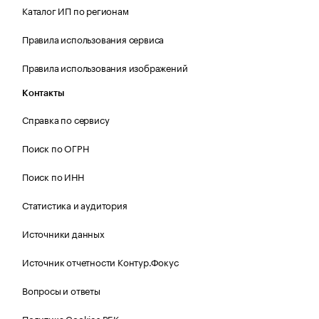
Каталог ИП по регионам
Правила использования сервиса
Правила использования изображений
Контакты
Справка по сервису
Поиск по ОГРН
Поиск по ИНН
Статистика и аудитория
Источники данных
Источник отчетности Контур.Фокус
Вопросы и ответы
Политика Cookies РБК