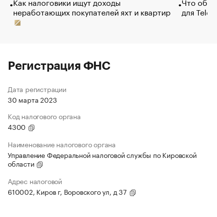
Как налоговики ищут доходы
Что обви
неработающих покупателей яхт и квартир
для Tele
Регистрация ФНС
Дата регистрации
30 марта 2023
Код налогового органа
4300
Наименование налогового органа
Управление Федеральной налоговой службы по Кировской
области
Адрес налоговой
610002, Киров г, Воровского ул, д 37