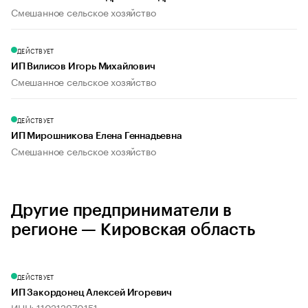
Смешанное сельское хозяйство
ДЕЙСТВУЕТ
ИП Вилисов Игорь Михайлович
Смешанное сельское хозяйство
ДЕЙСТВУЕТ
ИП Мирошникова Елена Геннадьевна
Смешанное сельское хозяйство
Другие предприниматели в
регионе — Кировская область
ДЕЙСТВУЕТ
ИП Закордонец Алексей Игоревич
ИНН: 110212970151