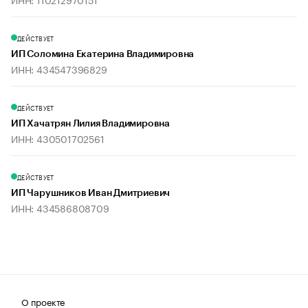
ДЕЙСТВУЕТ
ИП Соломина Екатерина Владимировна
ИНН: 434547396829
ДЕЙСТВУЕТ
ИП Хачатрян Лилия Владимировна
ИНН: 430501702561
ДЕЙСТВУЕТ
ИП Чарушников Иван Дмитриевич
ИНН: 434586808709
О проекте