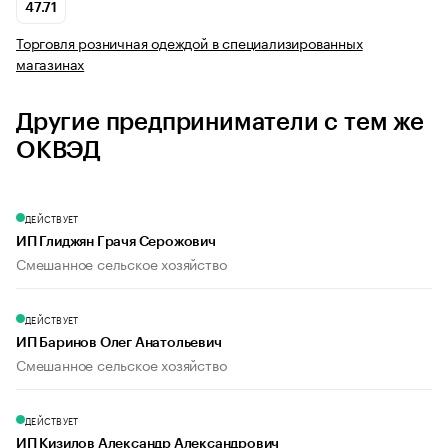
47.71
Торговля розничная одеждой в специализированных
магазинах
Другие предприниматели с тем же
ОКВЭД
ДЕЙСТВУЕТ
ИП Глиджян Грачя Серожович
Смешанное сельское хозяйство
ДЕЙСТВУЕТ
ИП Баринов Олег Анатольевич
Смешанное сельское хозяйство
ДЕЙСТВУЕТ
ИП Кизилов Александр Александрович