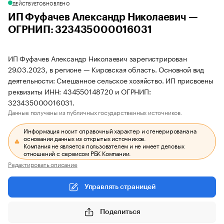
ДЕЙСТВУЕТ
ОБНОВЛЕНО
ИП Фуфачев Александр Николаевич —
ОГРНИП: 323435000016031
ИП Фуфачев Александр Николаевич зарегистрирован
29.03.2023, в регионе — Кировская область. Основной вид
деятельности: Смешанное сельское хозяйство. ИП присвоены
реквизиты ИНН: 434550148720 и ОГРНИП:
323435000016031.
Данные получены из публичных государственных источников.
Информация носит справочный характер и сгенерирована на
основании данных из открытых источников.
Компания не является пользователем и не имеет деловых
отношений с сервисом РБК Компании.
Редактировать описание
Управлять страницей
Поделиться