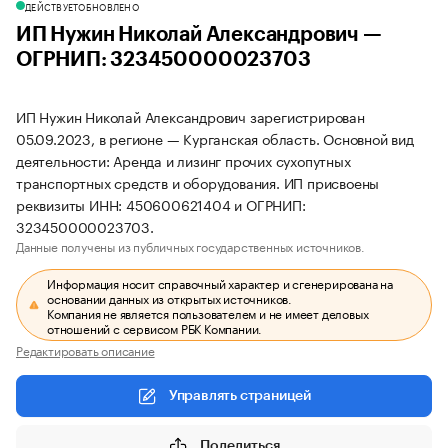
ДЕЙСТВУЕТ
ОБНОВЛЕНО
ИП Нужин Николай Александрович —
ОГРНИП: 323450000023703
ИП Нужин Николай Александрович зарегистрирован
05.09.2023, в регионе — Курганская область. Основной вид
деятельности: Аренда и лизинг прочих сухопутных
транспортных средств и оборудования. ИП присвоены
реквизиты ИНН: 450600621404 и ОГРНИП:
323450000023703.
Данные получены из публичных государственных источников.
Информация носит справочный характер и сгенерирована на
основании данных из открытых источников.
Компания не является пользователем и не имеет деловых
отношений с сервисом РБК Компании.
Редактировать описание
Управлять страницей
Поделиться