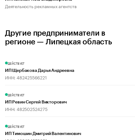
Деятельность рекламных агентств
Другие предприниматели в
регионе — Липецкая область
ДЕЙСТВУЕТ
ИП Щербакова Дарья Андреевна
ИНН: 482425566221
ДЕЙСТВУЕТ
ИП Ревин Сергей Викторович
ИНН: 482502524275
ДЕЙСТВУЕТ
ИП Тимошин Дмитрий Валентинович