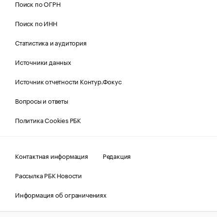
Поиск по ОГРН
Поиск по ИНН
Статистика и аудитория
Источники данных
Источник отчетности Контур.Фокус
Вопросы и ответы
Политика Cookies РБК
Контактная информация
Редакция
Рассылка РБК Новости
Информация об ограничениях
Правовая информация
О соблюдении авторских прав