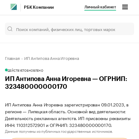
Личный кабинет
РБК Компании
Главная
ИП Антипова Анна Игоревна
ДЕЙСТВУЕТ
ОБНОВЛЕНО
ИП Антипова Анна Игоревна — ОГРНИП:
323480000000170
ИП Антипова Анна Игоревна зарегистрирован 09.01.2023, в
регионе — Липецкая область. Основной вид деятельности:
Деятельность рекламных агентств. ИП присвоены реквизиты
ИНН: 110312572901 и ОГРНИП: 323480000000170.
Данные получены из публичных государственных источников.