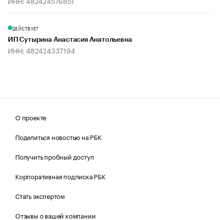
ИНН: 482424576851
ДЕЙСТВУЕТ
ИП Сутырина Анастасия Анатольевна
ИНН: 482424337194
О проекте
Поделиться новостью на РБК
Получить пробный доступ
Корпоративная подписка РБК
Стать экспертом
Отзывы о вашей компании