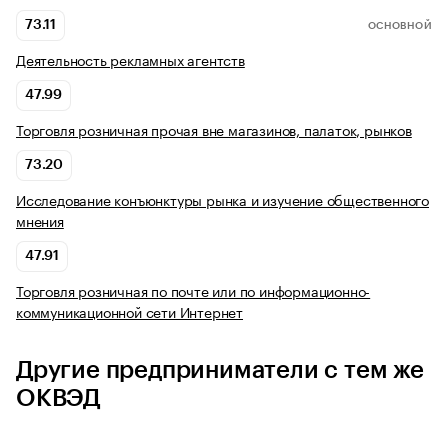
73.11
ОСНОВНОЙ
Деятельность рекламных агентств
47.99
Торговля розничная прочая вне магазинов, палаток, рынков
73.20
Исследование конъюнктуры рынка и изучение общественного
мнения
47.91
Торговля розничная по почте или по информационно-
коммуникационной сети Интернет
Другие предприниматели с тем же
ОКВЭД